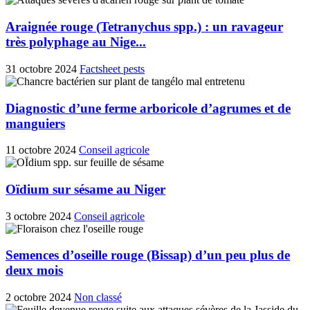
Araignée rouge (Tetranychus spp.) : un ravageur
très polyphage au Nige...
31 octobre 2024
Factsheet pests
Diagnostic d’une ferme arboricole d’agrumes et de
manguiers
11 octobre 2024
Conseil agricole
Oïdium sur sésame au Niger
3 octobre 2024
Conseil agricole
Semences d’oseille rouge (Bissap) d’un peu plus de
deux mois
2 octobre 2024
Non classé