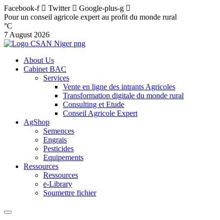
Facebook-f
Twitter
Google-plus-g
Pour un conseil agricole expert au profit du monde rural
°C
7 August 2026
About Us
Cabinet BAC
Services
Vente en ligne des intrants Agricoles
Transformation digitale du monde rural
Consulting et Etude
Conseil Agricole Expert
AgShop
Semences
Engrais
Pesticides
Equipements
Ressources
Ressources
e-Library
Soumettre fichier