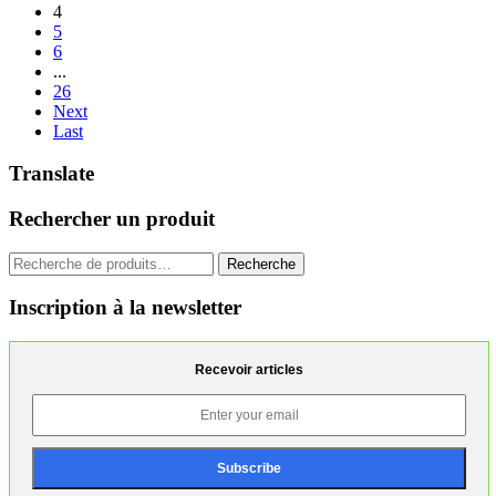
4
5
6
...
26
Next
Last
Translate
Rechercher un produit
Recherche
Recherche
pour :
Inscription à la newsletter
Recevoir articles