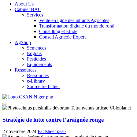
About Us
Cabinet BAC
Services
Vente en ligne des intrants Agricoles
Transformation digitale du monde rural
Consulting et Etude
Conseil Agricole Expert
AgShop
Semences
Engrais
Pesticides
Equipements
Ressources
Ressources
e-Library
Soumettre fichier
Stratégie de lutte contre l’araignée rouge
2 novembre 2024
Factsheet pests