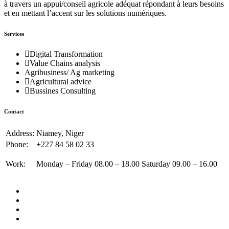
à travers un appui/conseil agricole adéquat répondant à leurs besoins
et en mettant l’accent sur les solutions numériques.
Services
Digital Transformation
Value Chains analysis
Agribusiness/ Ag marketing
Agricultural advice
Bussines Consulting
Contact
Address:
Niamey, Niger
Phone:
+227 84 58 02 33
Work:
Monday – Friday 08.00 – 18.00 Saturday 09.00 – 16.00