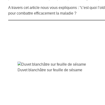
A travers cet article nous vous expliquons : “c’est quoi l’
pour combattre efficacement la maladie ?
Duvet blanchâtre sur feuille de sésame