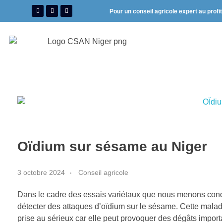
Pour un conseil agricole expert au profi
Oïdium sur sésame au Niger
3 octobre 2024
Conseil agricole
Dans le cadre des essais variétaux que nous menons conc
détecter des attaques d’oïdium sur le sésame. Cette mala
prise au sérieux car elle peut provoquer des dégâts importa