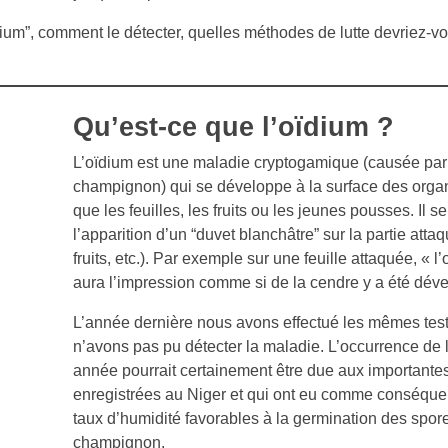
oïdium”, comment le détecter, quelles méthodes de lutte devriez-
Qu’est-ce que l’oïdium ?
L’oïdium est une maladie cryptogamique (causée par
champignon) qui se développe à la surface des organ
que les feuilles, les fruits ou les jeunes pousses. Il s
l’apparition d’un “duvet blanchâtre” sur la partie attaq
fruits, etc.). Par exemple sur une feuille attaquée, « l
aura l’impression comme si de la cendre y a été déve
L’année dernière nous avons effectué les mêmes tes
n’avons pas pu détecter la maladie. L’occurrence de 
année pourrait certainement être due aux importantes
enregistrées au Niger et qui ont eu comme conséque
taux d’humidité favorables à la germination des spor
champignon.