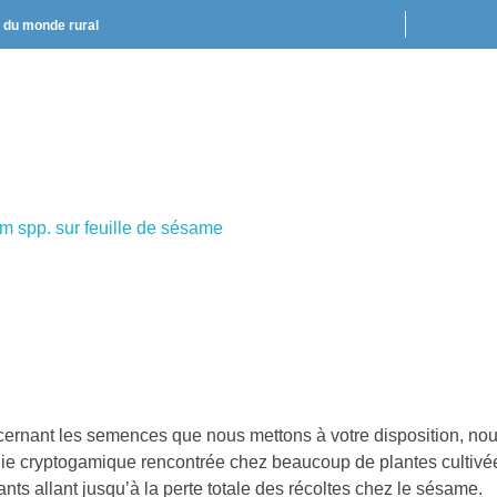
t du monde rural
ernant les semences que nous mettons à votre disposition, no
die cryptogamique rencontrée chez beaucoup de plantes cultivée
nts allant jusqu’à la perte totale des récoltes chez le sésame.