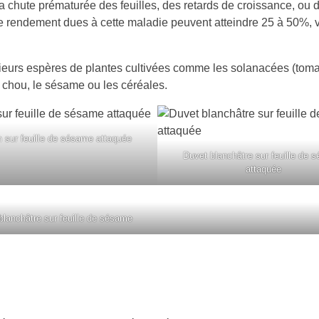
a chute prématurée des feuilles, des retards de croissance, ou 
de rendement dues à cette maladie peuvent atteindre 25 à 50%, v
ieurs espères de plantes cultivées comme les solanacées (tomat
le chou, le sésame ou les céréales.
 sur feuille de sésame attaquée
Duvet blanchâtre sur feuille de 
attaquée
blanchâtre sur feuille de sésame