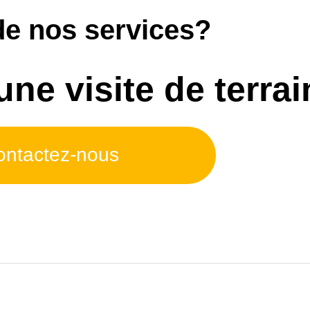
de nos services?
e visite de terrai
ontactez-nous