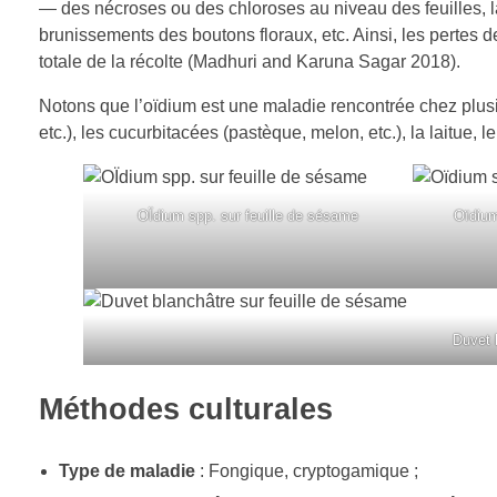
— des nécroses ou des chloroses au niveau des feuilles, l
brunissements des boutons floraux, etc. Ainsi, les pertes 
totale de la récolte (Madhuri and Karuna Sagar 2018).
Notons que l’oïdium est une maladie rencontrée chez plus
etc.), les cucurbitacées (pastèque, melon, etc.), la laitue, 
OÏdium spp. sur feuille de sésame
Oïdium
Duvet 
Méthodes culturales
Type de maladie
: Fongique, cryptogamique ;