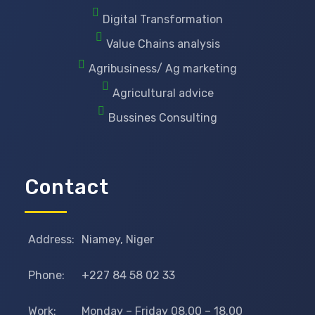
Digital Transformation
Value Chains analysis
Agribusiness/ Ag marketing
Agricultural advice
Bussines Consulting
Contact
Address:
Niamey, Niger
Phone:
+227 84 58 02 33
Work:
Monday – Friday 08.00 – 18.00