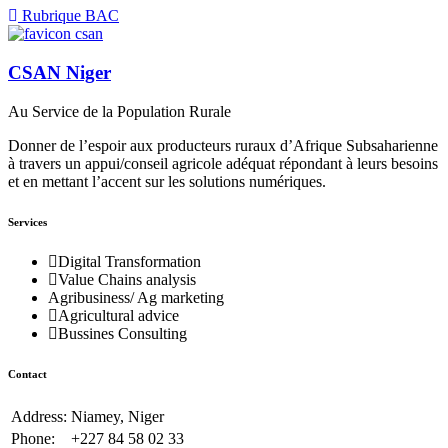
Rubrique BAC
CSAN Niger
Au Service de la Population Rurale
Donner de l’espoir aux producteurs ruraux d’Afrique Subsaharienne
à travers un appui/conseil agricole adéquat répondant à leurs besoins
et en mettant l’accent sur les solutions numériques.
Services
Digital Transformation
Value Chains analysis
Agribusiness/ Ag marketing
Agricultural advice
Bussines Consulting
Contact
Address:
Niamey, Niger
Phone:
+227 84 58 02 33