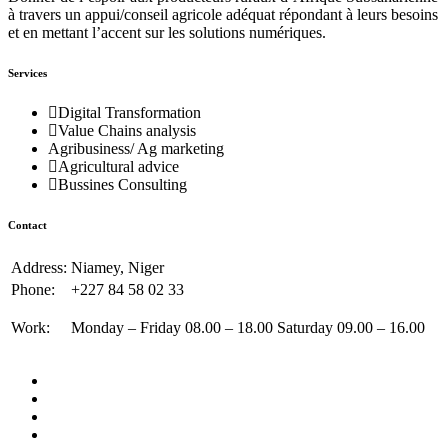
à travers un appui/conseil agricole adéquat répondant à leurs besoins
et en mettant l’accent sur les solutions numériques.
Services
Digital Transformation
Value Chains analysis
Agribusiness/ Ag marketing
Agricultural advice
Bussines Consulting
Contact
Address:
Niamey, Niger
Phone:
+227 84 58 02 33
Work:
Monday – Friday 08.00 – 18.00 Saturday 09.00 – 16.00