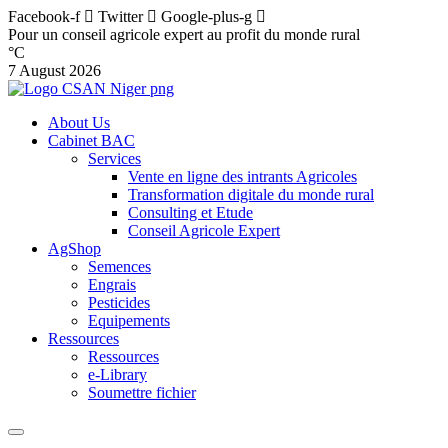
Facebook-f
Twitter
Google-plus-g
Pour un conseil agricole expert au profit du monde rural
°C
7 August 2026
About Us
Cabinet BAC
Services
Vente en ligne des intrants Agricoles
Transformation digitale du monde rural
Consulting et Etude
Conseil Agricole Expert
AgShop
Semences
Engrais
Pesticides
Equipements
Ressources
Ressources
e-Library
Soumettre fichier