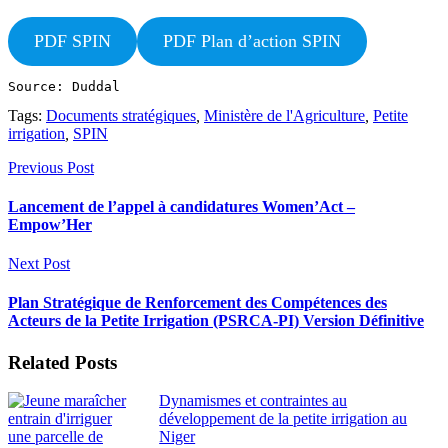
PDF SPIN
PDF Plan d’action SPIN
Source: Duddal
Tags:
Documents stratégiques
,
Ministère de l'Agriculture
,
Petite
irrigation
,
SPIN
Previous Post
Lancement de l’appel à candidatures Women’Act –
Empow’Her
Next Post
Plan Stratégique de Renforcement des Compétences des
Acteurs de la Petite Irrigation (PSRCA-PI) Version Définitive
Related Posts
Dynamismes et contraintes au
développement de la petite irrigation au
Niger