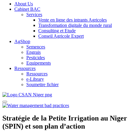
About Us
Cabinet BAC
Services
Vente en ligne des intrants Agricoles
Transformation digitale du monde rural
Consulting et Etude
Conseil Agricole Expert
AgShop
Semences
Engrais
Pesticides
Equipements
Ressources
Ressources
e-Library
Soumettre fichier
Stratégie de la Petite Irrigation au Niger
(SPIN) et son plan d’action