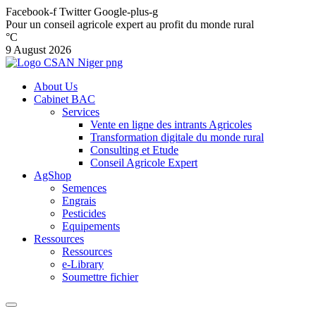
Facebook-f
Twitter
Google-plus-g
Pour un conseil agricole expert au profit du monde rural
°C
9 August 2026
About Us
Cabinet BAC
Services
Vente en ligne des intrants Agricoles
Transformation digitale du monde rural
Consulting et Etude
Conseil Agricole Expert
AgShop
Semences
Engrais
Pesticides
Equipements
Ressources
Ressources
e-Library
Soumettre fichier