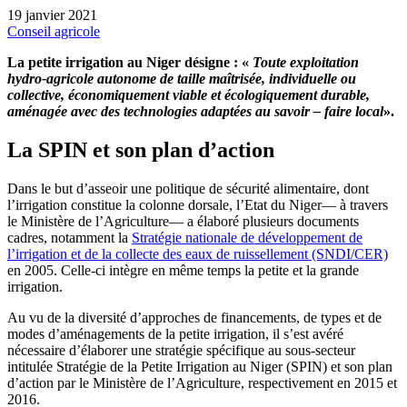
19 janvier 2021
Conseil agricole
La petite irrigation au Niger désigne : «
Toute exploitation
hydro-agricole autonome de taille maîtrisée, individuelle ou
collective, économiquement viable et écologiquement durable,
aménagée avec des technologies adaptées au savoir – faire local
».
La SPIN et son plan d’action
Dans le but d’asseoir une politique de sécurité alimentaire, dont
l’irrigation constitue la colonne dorsale, l’Etat du Niger— à travers
le Ministère de l’Agriculture— a élaboré plusieurs documents
cadres, notamment la
Stratégie nationale de développement de
l’irrigation et de la collecte des eaux de ruissellement (SNDI/CER)
en 2005. Celle-ci intègre en même temps la petite et la grande
irrigation.
Au vu de la diversité d’approches de financements, de types et de
modes d’aménagements de la petite irrigation, il s’est avéré
nécessaire d’élaborer une stratégie spécifique au sous-secteur
intitulée Stratégie de la Petite Irrigation au Niger (SPIN) et son plan
d’action par le Ministère de l’Agriculture, respectivement en 2015 et
2016.