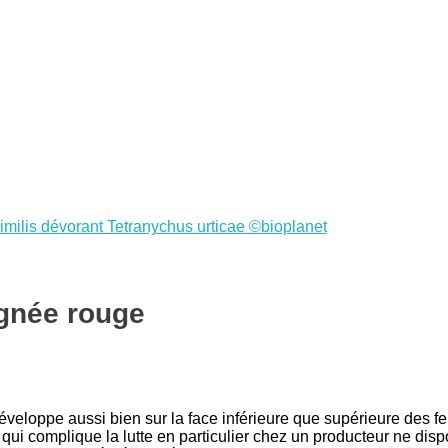
aignée rouge
eloppe aussi bien sur la face inférieure que supérieure des feui
e qui complique la lutte en particulier chez un producteur ne dis