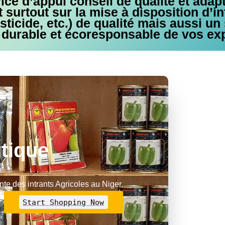
ce d’appui conseil de qualité et adap
 surtout sur la mise à disposition d’in
sticide, etc.) de qualité mais aussi un
, durable et écoresponsable de vos exp
utique
te des intrants Agricoles au Niger.
Start Shopping Now