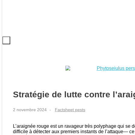
Stratégie de lutte contre l’ar
2 novembre 2024
Factsheet pests
L’araignée rouge est un ravageur très polyphage qui se dév
difficile à détecter aux premiers instants de l’attaque— c