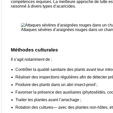
compétences requises. La meilleure approche de lutte est 
raisonné à divers types d’acaricides.
Attaques sévères d’araignées rouges dans un cha
Méthodes culturales
Il s’agit notamment de :
Contrôler la qualité sanitaire des plants avant leur intro
Réaliser des inspections régulières afin de détecter pr
Produire des plants dans un abri insect-proof ;
Favoriser la présence des auxiliaires (phytoséïdés, cocc
Traiter les plantes avant l’arrachage ;
Rotation des cultures— avec des plantes non-hôtes, et