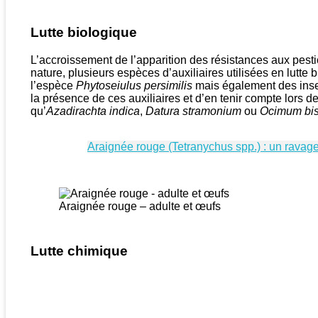
Lutte biologique
L’accroissement de l’apparition des résistances aux pestic
nature, plusieurs espèces d’auxiliaires utilisées en lutt
l’espèce
Phytoseiulus persimilis
mais également des insect
la présence de ces auxiliaires et d’en tenir compte lors de
qu’
Azadirachta indica
,
Datura stramonium
ou
Ocimum bis
Araignée rouge (Tetranychus spp.) : un ravag
Araignée rouge – adulte et œufs
Lutte chimique