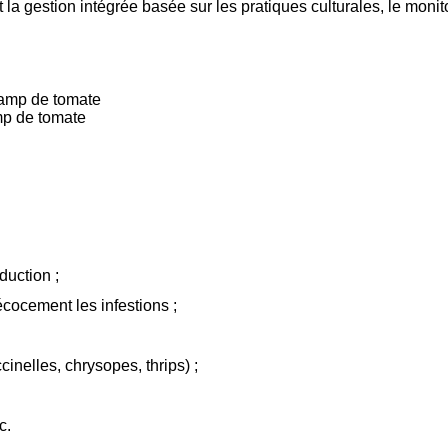
la gestion intégrée basée sur les pratiques culturales, le monit
mp de tomate
duction ;
écocement les infestions ;
inelles, chrysopes, thrips) ;
c.