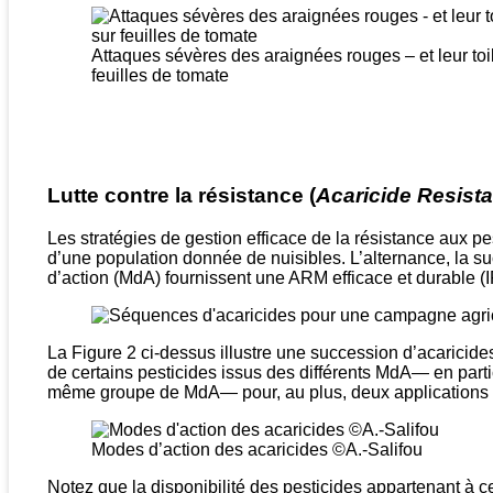
Attaques sévères des araignées rouges – et leur toi
feuilles de tomate
Lutte contre la résistance (
Acaricide Resis
Les stratégies de gestion efficace de la résistance aux pe
d’une population donnée de nuisibles. L’alternance, la s
d’action (MdA) fournissent une ARM efficace et durable (
La Figure 2 ci-dessus illustre une succession d’acaricide
de certains pesticides issus des différents MdA— en parti
même groupe de MdA— pour, au plus, deux applications 
Modes d’action des acaricides ©A.-Salifou
Notez que la disponibilité des pesticides appartenant à c