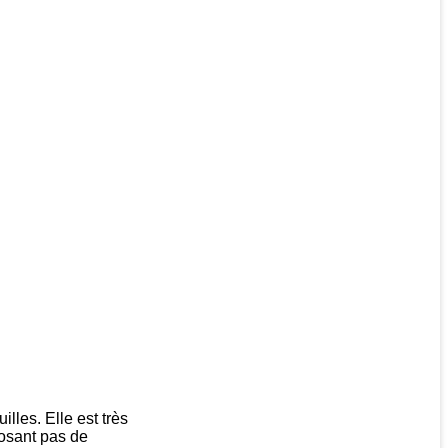
lles. Elle est très
posant pas de