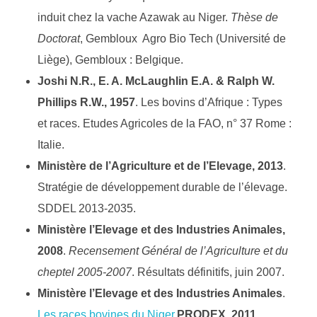
induit chez la vache Azawak au Niger.
Thèse de
Doctorat
, Gembloux Agro Bio Tech (Université de
Liège), Gembloux : Belgique.
Joshi N.R., E. A. McLaughlin E.A. & Ralph W.
Phillips R.W., 1957
. Les bovins d’Afrique : Types
et races. Etudes Agricoles de la FAO, n° 37 Rome :
Italie.
Ministère de l’Agriculture et de l’Elevage, 2013
.
Stratégie de développement durable de l’élevage.
SDDEL 2013-2035.
Ministère l’Elevage et des Industries Animales,
2008
.
Recensement Général de l’Agriculture et du
cheptel 2005-2007
. Résultats définitifs, juin 2007.
Ministère l’Elevage et des Industries Animales
.
Les races bovines du Niger
.
PRODEX, 2011
.