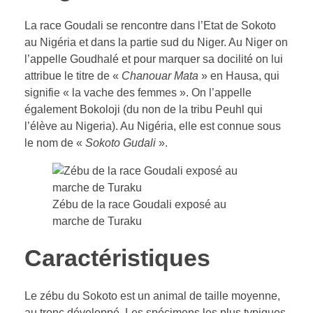
La race Goudali se rencontre dans l’Etat de Sokoto
au Nigéria et dans la partie sud du Niger. Au Niger on
l’appelle Goudhalé et pour marquer sa docilité on lui
attribue le titre de «
Chanouar Mata
» en Hausa, qui
signifie « la vache des femmes ». On l’appelle
également Bokoloji (du non de la tribu Peuhl qui
l’élève au Nigeria). Au Nigéria, elle est connue sous
le nom de «
Sokoto Gudali
».
Zébu de la race Goudali exposé au
marche de Turaku
Caractéristiques
Le zébu du Sokoto est un animal de taille moyenne,
au tronc développé. Les spécimens les plus typiques