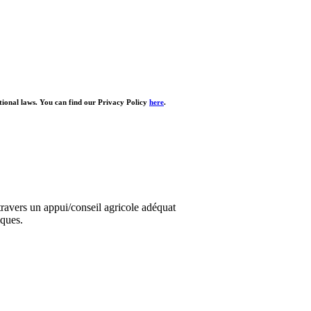
ational laws. You can find our Privacy Policy
here
.
ravers un appui/conseil agricole adéquat
iques.