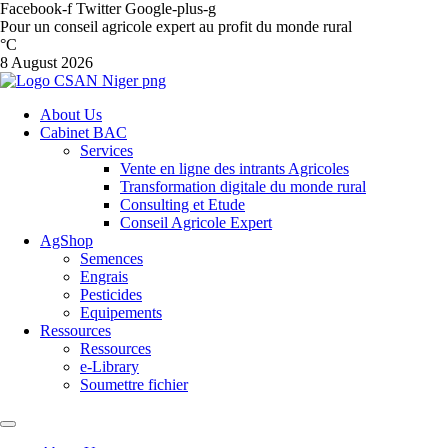
Facebook-f
Twitter
Google-plus-g
Pour un conseil agricole expert au profit du monde rural
°C
8 August 2026
About Us
Cabinet BAC
Services
Vente en ligne des intrants Agricoles
Transformation digitale du monde rural
Consulting et Etude
Conseil Agricole Expert
AgShop
Semences
Engrais
Pesticides
Equipements
Ressources
Ressources
e-Library
Soumettre fichier