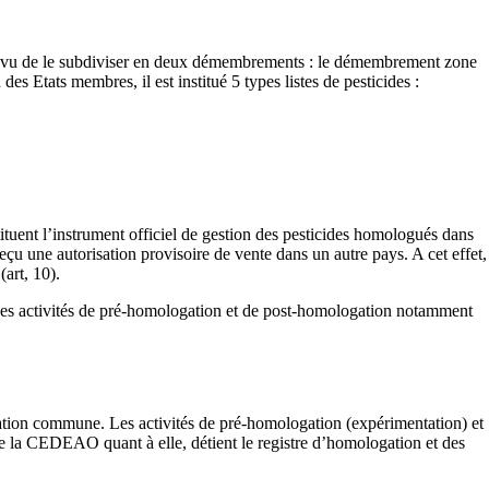
évu de le subdiviser en deux démembrements : le démembrement zone
 Etats membres, il est institué 5 types listes de pesticides :
tituent l’instrument officiel de gestion des pesticides homologués dans
çu une autorisation provisoire de vente dans un autre pays. A cet effet,
art, 10).
es activités de pré-homologation et de post-homologation notamment
ion commune. Les activités de pré-homologation (expérimentation) et
 de la CEDEAO quant à elle, détient le registre d’homologation et des