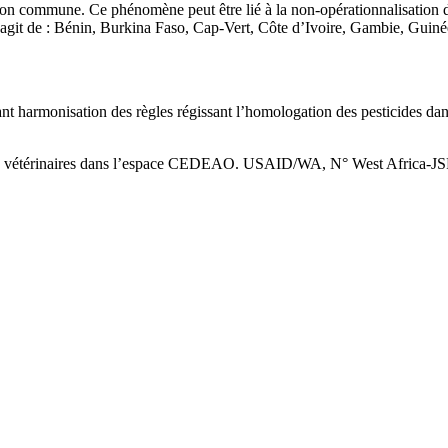
tation commune. Ce phénomène peut être lié à la non-opérationnalisation
it de : Bénin, Burkina Faso, Cap-Vert, Côte d’Ivoire, Gambie, Guinée
nt harmonisation des règles régissant l’homologation des pesticides
oduits vétérinaires dans l’espace CEDEAO. USAID/WA, N° West Africa-J