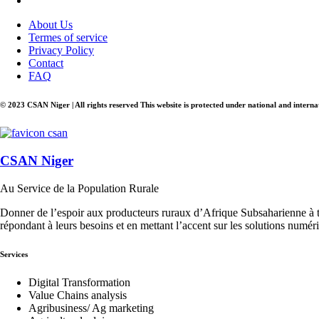
About Us
Termes of service
Privacy Policy
Contact
FAQ
© 2023 CSAN Niger | All rights reserved This website is protected under national and intern
CSAN Niger
Au Service de la Population Rurale
Donner de l’espoir aux producteurs ruraux d’Afrique Subsaharienne à t
répondant à leurs besoins et en mettant l’accent sur les solutions numér
Services
Digital Transformation
Value Chains analysis
Agribusiness/ Ag marketing