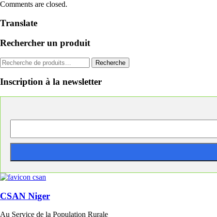
Comments are closed.
Translate
Rechercher un produit
Recherche
Recherche
pour :
Inscription à la newsletter
CSAN Niger
Au Service de la Population Rurale