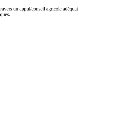
ravers un appui/conseil agricole adéquat
iques.