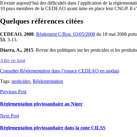
Il existe aujourd’hui des difficultés dans l’application de la réglemen
10 pays membres de la CEDEAO ayant mise en place leur CNGP. Il s’ag
Quelques références citées
CEDEAO, 2008
.
Règlement C/Reg. 03/05/2008
du 18 mai 2008 porta
53
, 3-13.
Diarra, A., 2015
. Revue des politiques sur les pesticides et les pr
Aller en haut
Consulter Réglementation dans l’espace CEDEAO en anglais
Tags:
pesticides
,
Réglementation
Previous Post
Règlementation phytosanitaire au Niger
Next Post
Règlementation phytosanitaire dans la zone CILSS