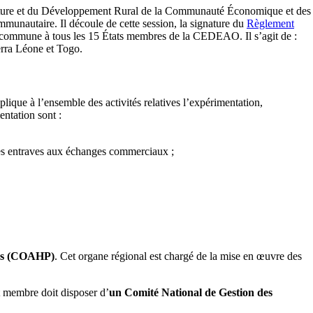
iculture et du Développement Rural de la Communauté Économique et des
munautaire. Il découle de cette session, la signature du
Règlement
 commune à tous les 15 États membres de la CEDEAO. Il s’agit de :
erra Léone et Togo.
ique à l’ensemble des activités relatives l’expérimentation,
entation sont :
t les entraves aux échanges commerciaux ;
des (COAHP
)
. Cet organe régional est chargé de la mise en œuvre des
at membre doit disposer d’
un Comité National de Gestion des