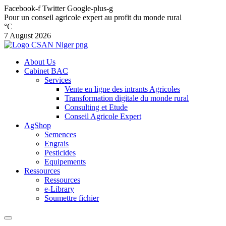
Facebook-f
Twitter
Google-plus-g
Pour un conseil agricole expert au profit du monde rural
°C
7 August 2026
About Us
Cabinet BAC
Services
Vente en ligne des intrants Agricoles
Transformation digitale du monde rural
Consulting et Etude
Conseil Agricole Expert
AgShop
Semences
Engrais
Pesticides
Equipements
Ressources
Ressources
e-Library
Soumettre fichier