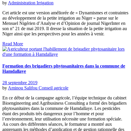
by
Administration
Irrigation
Cet article est une version améliorée de « Dynamismes et contraintes
au développement de la petite irrigation au Niger » parue sur le
Mensuel Nigérien d’Analyse et d’Opinion de journal NigerInter en
son n° 21 de mai 2019. Il dresse la situation de la petite irrigation au
Niger ainsi que les perspectives pour les années à venir.
Read More
Formation des brigadiers phytosanitaires dans la commune de
Hamdallaye
28 septembre 2019
by
Aminou Salifou
Conseil agricole
En ce début de la campagne agricole, l’équipe technique du cabinet
Bioengineering and Agribusiness Consulting a formé des brigadiers
phytosanitaires dans la commune de Hamdallaye. Les pesticides
étant des produits très dangereux pour l’homme et pour
l’environnement, leur utilisation nécessite une formation spéciale.
Au cours des différentes séances, le formateur a montré aux
apprenants les méthodes d’application et de gestion rationnelle des