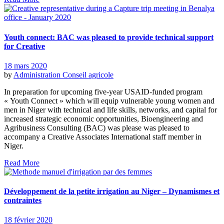
Youth connect: BAC was pleased to provide technical support
for Creative
18 mars 2020
by
Administration
Conseil agricole
In preparation for upcoming five-year USAID-funded program
« Youth Connect » which will equip vulnerable young women and
men in Niger with technical and life skills, networks, and capital for
increased strategic economic opportunities, Bioengineering and
Agribusiness Consulting (BAC) was please was pleased to
accompany a Creative Associates International staff member in
Niger.
Read More
Développement de la petite irrigation au Niger – Dynamismes et
contraintes
18 février 2020