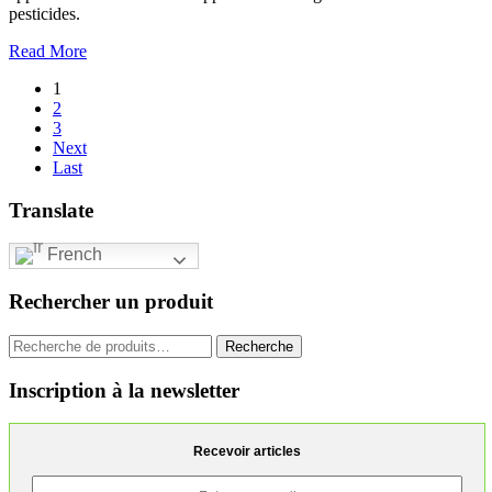
pesticides.
Read More
1
2
3
Next
Last
Translate
French
Rechercher un produit
Recherche
Recherche
pour :
Inscription à la newsletter
Recevoir articles