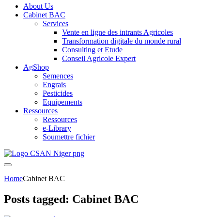
About Us
Cabinet BAC
Services
Vente en ligne des intrants Agricoles
Transformation digitale du monde rural
Consulting et Etude
Conseil Agricole Expert
AgShop
Semences
Engrais
Pesticides
Equipements
Ressources
Ressources
e-Library
Soumettre fichier
Home
Cabinet BAC
Posts tagged: Cabinet BAC