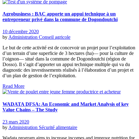
Agrobusiness : BAC apporte un appui technique à un
entrepreneur privé dans la commune de Dogondoutchi
10 décembre 2020
by
Administration
Conseil agricole
Le but de cette activité est de concevoir un projet pour l’exploitation
d’un terrain d’une superficie de 3 hectares (ha)— pour la culture de
l’oignon— situé dans la commune de Dogondoutchi (région de
Dosso). Il s’agit d’apporter un appui technique multiple qui va du
diagnostic des investissements réalisés à l’élaboration d’un projet et
d’un plan de gestion de l’exploitation.
Read More
WADATA DFSA: An Economic and Market Analysis of key
Value Chains – The Study
23 mars 2020
by
Administration
Sécurité alimentaire
Wadata program aims to increase incomes and improve nutrition for