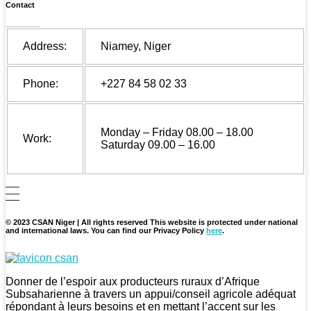
Contact
Address:
Niamey, Niger
Phone:
+227 84 58 02 33
Monday – Friday 08.00 – 18.00
Work:
Saturday 09.00 – 16.00
© 2023 CSAN Niger | All rights reserved This website is protected under national
and international laws. You can find our Privacy Policy
here
.
CSAN Niger
Au Service de la Population Rurale
Donner de l’espoir aux producteurs ruraux d’Afrique
Subsaharienne à travers un appui/conseil agricole adéquat
répondant à leurs besoins et en mettant l’accent sur les