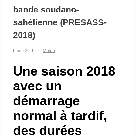
bande soudano-
sahélienne (PRESASS-
2018)
8 mai 2018
Météo
Une saison 2018
avec un
démarrage
normal à tardif,
des durées