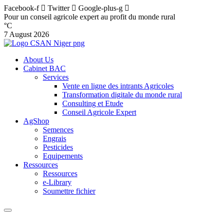
Facebook-f
Twitter
Google-plus-g
Pour un conseil agricole expert au profit du monde rural
°C
7 August 2026
About Us
Cabinet BAC
Services
Vente en ligne des intrants Agricoles
Transformation digitale du monde rural
Consulting et Etude
Conseil Agricole Expert
AgShop
Semences
Engrais
Pesticides
Equipements
Ressources
Ressources
e-Library
Soumettre fichier