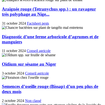
Araignée rouge (Tetranychus spp.) : un ravageur
très polyphage au Nige...
31 octobre 2024
Factsheet pests
Diagnostic d’une ferme arboricole d’agrumes et de
manguiers
11 octobre 2024
Conseil agricole
Oïdium sur sésame au Niger
3 octobre 2024
Conseil agricole
Semences d’oseille rouge (Bissap) d’un peu plus de
deux mois
2 octobre 2024
Non classé