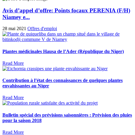
Avis d’appel d’offre: Points focaux PERENIA (F/H)
Niamey e...
28 mai 2021
Offres d'emploi
Plantes médicinales Hausa de l’Ader (République du Niger)
Read More
Contribution à l’état des connaissances de quelques plantes
envahissantes au Niger
Read More
Bulletin spécial des prévisions saisonnières : Prévision des pluies
pour la saison 2018
Read More