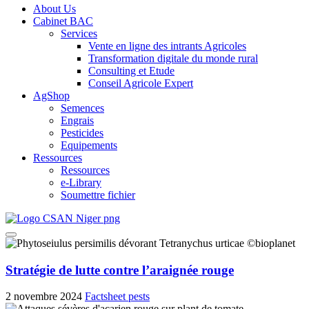
About Us
Cabinet BAC
Services
Vente en ligne des intrants Agricoles
Transformation digitale du monde rural
Consulting et Etude
Conseil Agricole Expert
AgShop
Semences
Engrais
Pesticides
Equipements
Ressources
Ressources
e-Library
Soumettre fichier
Stratégie de lutte contre l’araignée rouge
2 novembre 2024
Factsheet pests