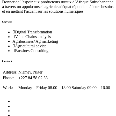
Donner de l’espoir aux producteurs ruraux d’Afrique Subsaharienne
à travers un appui/conseil agricole adéquat répondant à leurs besoins
et en mettant l’accent sur les solutions numériques.
Services
Digital Transformation
Value Chains analysis
Agribusiness/ Ag marketing
Agricultural advice
Bussines Consulting
Contact
Address:
Niamey, Niger
Phone:
+227 84 58 02 33
Work:
Monday – Friday 08.00 – 18.00 Saturday 09.00 – 16.00