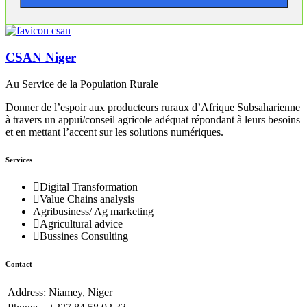
CSAN Niger
Au Service de la Population Rurale
Donner de l’espoir aux producteurs ruraux d’Afrique Subsaharienne
à travers un appui/conseil agricole adéquat répondant à leurs besoins
et en mettant l’accent sur les solutions numériques.
Services
Digital Transformation
Value Chains analysis
Agribusiness/ Ag marketing
Agricultural advice
Bussines Consulting
Contact
Address:
Niamey, Niger