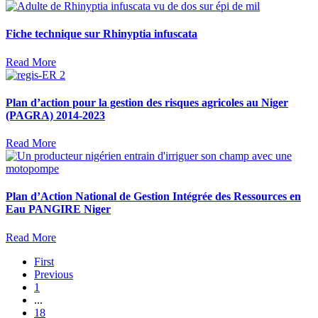
Fiche technique sur Rhinyptia infuscata
Read More
Plan d’action pour la gestion des risques agricoles au Niger
(PAGRA) 2014-2023
Read More
Plan d’Action National de Gestion Intégrée des Ressources en
Eau PANGIRE Niger
Read More
First
Previous
1
...
18