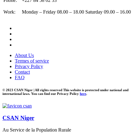
Phone:
+227 84 58 02 33
Work:
Monday – Friday 08.00 – 18.00 Saturday 09.00 – 16.00
About Us
Termes of service
Privacy Policy
Contact
FAQ
© 2023 CSAN Niger | All rights reserved This website is protected under national and
international laws. You can find our Privacy Policy
here
.
CSAN Niger
Au Service de la Population Rurale