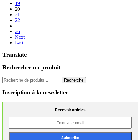
19
20
21
22
...
26
Next
Last
Translate
Rechercher un produit
Recherche
Recherche
pour :
Inscription à la newsletter
Recevoir articles