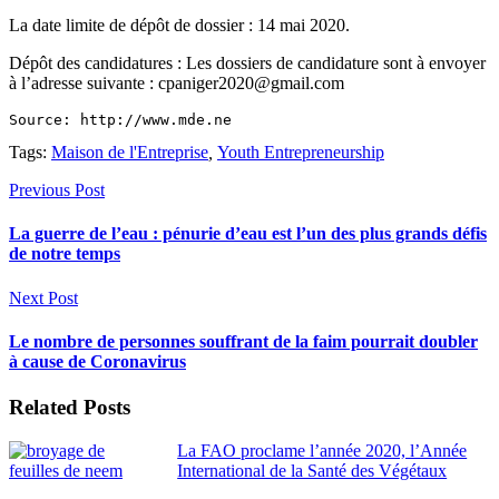
La date limite de dépôt de dossier : 14 mai 2020.
Dépôt des candidatures : Les dossiers de candidature sont à envoyer
à l’adresse suivante : cpaniger2020@gmail.com
Source: http://www.mde.ne
Tags:
Maison de l'Entreprise
,
Youth Entrepreneurship
Previous Post
La guerre de l’eau : pénurie d’eau est l’un des plus grands défis
de notre temps
Next Post
Le nombre de personnes souffrant de la faim pourrait doubler
à cause de Coronavirus
Related Posts
La FAO proclame l’année 2020, l’Année
International de la Santé des Végétaux