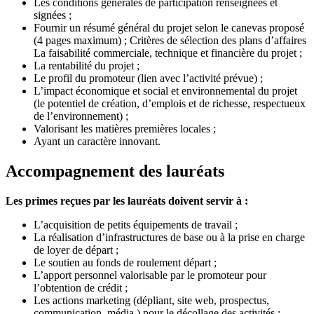
Les conditions générales de participation renseignées et
signées ;
Fournir un résumé général du projet selon le canevas proposé
(4 pages maximum) ; Critères de sélection des plans d’affaires
La faisabilité commerciale, technique et financière du projet ;
La rentabilité du projet ;
Le profil du promoteur (lien avec l’activité prévue) ;
L’impact économique et social et environnemental du projet
(le potentiel de création, d’emplois et de richesse, respectueux
de l’environnement) ;
Valorisant les matières premières locales ;
Ayant un caractère innovant.
Accompagnement des lauréats
L
es primes reçues par les lauréats doivent servir à :
L’acquisition de petits équipements de travail ;
La réalisation d’infrastructures de base ou à la prise en charge
de loyer de départ ;
Le soutien au fonds de roulement départ ;
L’apport personnel valorisable par le promoteur pour
l’obtention de crédit ;
Les actions marketing (dépliant, site web, prospectus,
communication, média,) pour le décollage des activités ;