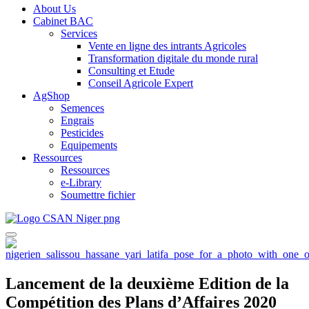
About Us
Cabinet BAC
Services
Vente en ligne des intrants Agricoles
Transformation digitale du monde rural
Consulting et Etude
Conseil Agricole Expert
AgShop
Semences
Engrais
Pesticides
Equipements
Ressources
Ressources
e-Library
Soumettre fichier
Lancement de la deuxième Edition de la
Compétition des Plans d’Affaires 2020