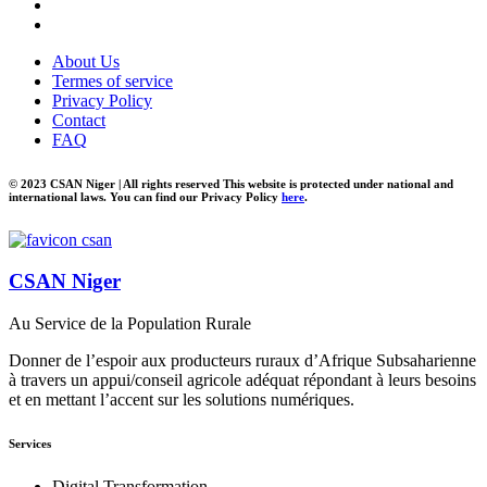
About Us
Termes of service
Privacy Policy
Contact
FAQ
© 2023 CSAN Niger | All rights reserved This website is protected under national and
international laws. You can find our Privacy Policy
here
.
CSAN Niger
Au Service de la Population Rurale
Donner de l’espoir aux producteurs ruraux d’Afrique Subsaharienne
à travers un appui/conseil agricole adéquat répondant à leurs besoins
et en mettant l’accent sur les solutions numériques.
Services
Digital Transformation