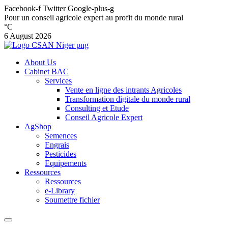
Facebook-f
Twitter
Google-plus-g
Pour un conseil agricole expert au profit du monde rural
°C
6 August 2026
About Us
Cabinet BAC
Services
Vente en ligne des intrants Agricoles
Transformation digitale du monde rural
Consulting et Etude
Conseil Agricole Expert
AgShop
Semences
Engrais
Pesticides
Equipements
Ressources
Ressources
e-Library
Soumettre fichier