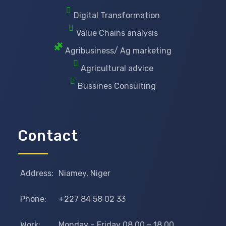
Digital Transformation
Value Chains analysis
Agribusiness/ Ag marketing
Agricultural advice
Bussines Consulting
Contact
Address:
Niamey, Niger
Phone:
+227 84 58 02 33
Work:
Monday – Friday 08.00 – 18.00