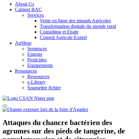
About Us
Cabinet BAC
Services
Vente en ligne des intrants Agricoles
Transformation digitale du monde rural
Consulting et Etude
Conseil Agricole Expert
AgShop
Semences
Engrais
Pesticides
Equipements
Ressources
Ressources
e-Library
Soumettre fichier
Attaques du chancre bactérien des
agrumes sur des pieds de tangerine, de