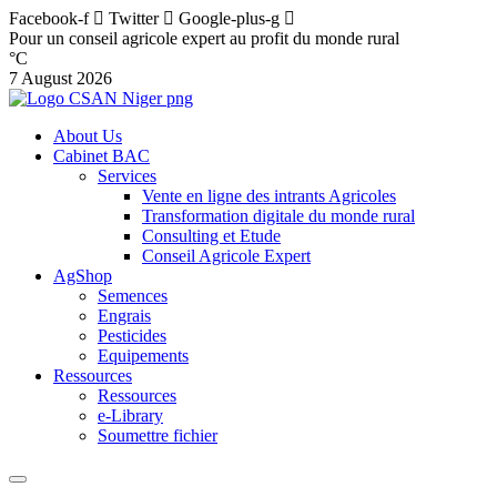
Facebook-f
Twitter
Google-plus-g
Pour un conseil agricole expert au profit du monde rural
°C
7 August 2026
About Us
Cabinet BAC
Services
Vente en ligne des intrants Agricoles
Transformation digitale du monde rural
Consulting et Etude
Conseil Agricole Expert
AgShop
Semences
Engrais
Pesticides
Equipements
Ressources
Ressources
e-Library
Soumettre fichier