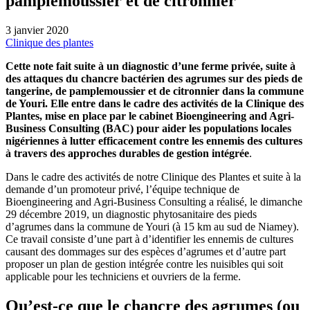
pamplemoussier et de citronnier
3 janvier 2020
Clinique des plantes
Cette note fait suite à un diagnostic d’une ferme privée, suite à
des attaques du chancre bactérien des agrumes sur des pieds de
tangerine, de pamplemoussier et de citronnier dans la commune
de Youri. Elle entre dans le cadre des activités de la Clinique des
Plantes, mise en place par le cabinet Bioengineering and Agri-
Business Consulting (BAC) pour aider les populations locales
nigériennes à lutter efficacement contre les ennemis des cultures
à travers des approches durables de gestion intégrée
.
Dans le cadre des activités de notre Clinique des Plantes et suite à la
demande d’un promoteur privé, l’équipe technique de
Bioengineering and Agri-Business Consulting a réalisé, le dimanche
29 décembre 2019, un diagnostic phytosanitaire des pieds
d’agrumes dans la commune de Youri (à 15 km au sud de Niamey).
Ce travail consiste d’une part à d’identifier les ennemis de cultures
causant des dommages sur des espèces d’agrumes et d’autre part
proposer un plan de gestion intégrée contre les nuisibles qui soit
applicable pour les techniciens et ouvriers de la ferme.
Qu’est-ce que le chancre des agrumes (ou