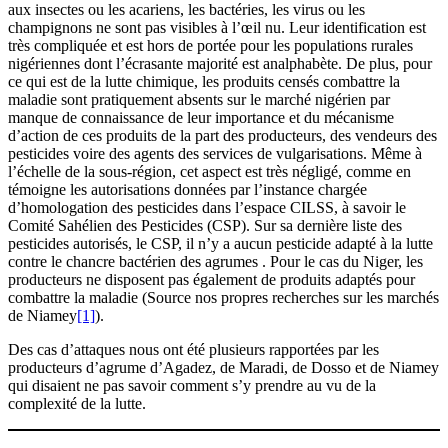
aux insectes ou les acariens, les bactéries, les virus ou les
champignons ne sont pas visibles à l’œil nu. Leur identification est
très compliquée et est hors de portée pour les populations rurales
nigériennes dont l’écrasante majorité est analphabète. De plus, pour
ce qui est de la lutte chimique, les produits censés combattre la
maladie sont pratiquement absents sur le marché nigérien par
manque de connaissance de leur importance et du mécanisme
d’action de ces produits de la part des producteurs, des vendeurs des
pesticides voire des agents des services de vulgarisations. Même à
l’échelle de la sous-région, cet aspect est très négligé, comme en
témoigne les autorisations données par l’instance chargée
d’homologation des pesticides dans l’espace CILSS, à savoir le
Comité Sahélien des Pesticides (CSP). Sur sa dernière liste des
pesticides autorisés, le CSP, il n’y a aucun pesticide adapté à la lutte
contre le chancre bactérien des agrumes . Pour le cas du Niger, les
producteurs ne disposent pas également de produits adaptés pour
combattre la maladie (Source nos propres recherches sur les marchés
de Niamey
[1]
).
Des cas d’attaques nous ont été plusieurs rapportées par les
producteurs d’agrume d’Agadez, de Maradi, de Dosso et de Niamey
qui disaient ne pas savoir comment s’y prendre au vu de la
complexité de la lutte.