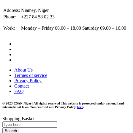
Address:
Niamey, Niger
Phone:
+227 84 58 02 33
Work:
Monday – Friday 08.00 – 18.00 Saturday 09.00 – 16.00
About Us
Termes of service
Privacy Policy
Contact
FAQ
© 2023 CSAN Niger | All rights reserved This website is protected under national and
international laws. You can find our Privacy Policy
here
.
Shopping Basket