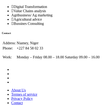
Digital Transformation
Value Chains analysis
Agribusiness/ Ag marketing
Agricultural advice
Bussines Consulting
Contact
Address:
Niamey, Niger
Phone:
+227 84 58 02 33
Work:
Monday – Friday 08.00 – 18.00 Saturday 09.00 – 16.00
About Us
Termes of service
Privacy Policy
Contact