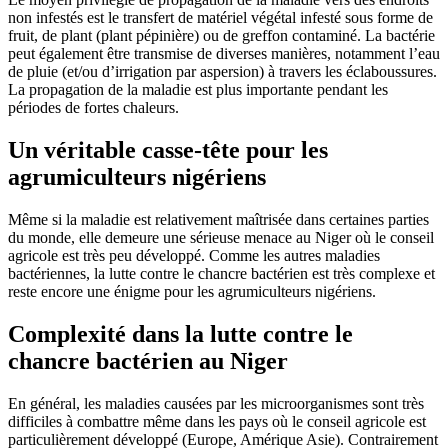
non infestés est le transfert de matériel végétal infesté sous forme de
fruit, de plant (plant pépinière) ou de greffon contaminé. La bactérie
peut également être transmise de diverses manières, notamment l’eau
de pluie (et/ou d’irrigation par aspersion) à travers les éclaboussures.
La propagation de la maladie est plus importante pendant les
périodes de fortes chaleurs.
Un véritable casse-tête pour les
agrumiculteurs nigériens
Même si la maladie est relativement maîtrisée dans certaines parties
du monde, elle demeure une sérieuse menace au Niger où le conseil
agricole est très peu développé. Comme les autres maladies
bactériennes, la lutte contre le chancre bactérien est très complexe et
reste encore une énigme pour les agrumiculteurs nigériens.
Complexité dans la lutte contre le
chancre bactérien au Niger
En général, les maladies causées par les microorganismes sont très
difficiles à combattre même dans les pays où le conseil agricole est
particulièrement développé (Europe, Amérique Asie). Contrairement