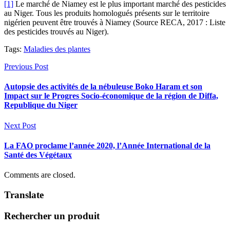
[1]
Le marché de Niamey est le plus important marché des pesticides
au Niger. Tous les produits homologués présents sur le territoire
nigérien peuvent être trouvés à Niamey (Source RECA, 2017 : Liste
des pesticides trouvés au Niger).
Tags:
Maladies des plantes
Previous Post
Autopsie des activités de la nébuleuse Boko Haram et son
Impact sur le Progres Socio-économique de la région de Diffa,
Republique du Niger
Next Post
La FAO proclame l’année 2020, l’Année International de la
Santé des Végétaux
Comments are closed.
Translate
Rechercher un produit