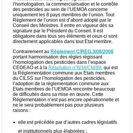
l’homologation, la commercialisation et le contrôle
des pesticides au sein de l’UEMOA concerne
uniquement les 8 pays membres de l’union. Tout
Règlement de l’union est d’abord adopté par le
Conseil des Ministres. Il entre en vigueur dès sa
signature par le Président du Conseil. Il est
obligatoire dans tous ses éléments et ceux-ci sont
directement applicables dans tout Etat membre.
Contrairement au
Règlement C/REG.3/08/2008
portant harmonisation des règles régissant
l’homologation des pesticides dans l’espace
CEDEAO et à la
Résolution n°8/34/CM/99
, qui est
la Réglementation commune aux Etats membres
du CILSS sur l’homologation des pesticides,
l’adoption de la réglementation commune aux
Etats membres de l’UEMOA rencontre beaucoup
de difficultés dans sa mise en œuvre. Cette
Réglementation n’est pas encore opérationnelle et
ne le sera probablement pas pour plusieurs
raisons :
elle est précédée par d’autres cadres législatifs
et institutionnels plus élaborées ;