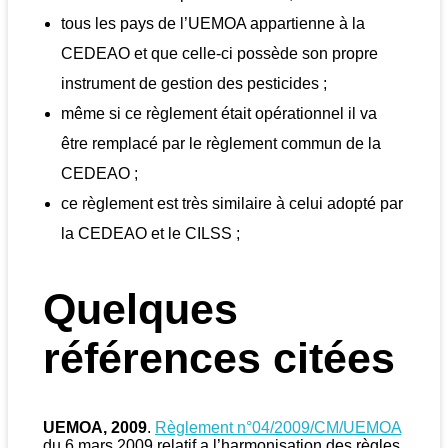
tous les pays de l’UEMOA appartienne à la
CEDEAO et que celle-ci possède son propre
instrument de gestion des pesticides ;
même si ce règlement était opérationnel il va
être remplacé par le règlement commun de la
CEDEAO ;
ce règlement est très similaire à celui adopté par
la CEDEAO et le CILSS ;
Quelques
références citées
UEMOA, 2009
.
Règlement n°04/2009/CM/UEMOA
du 6 mars 2009 relatif a l’harmonisation des règles