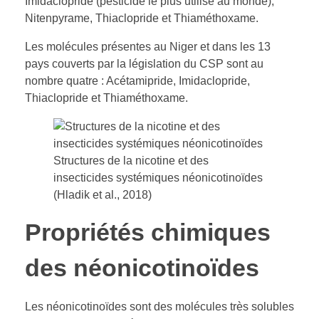
Imidaclopride (pesticide le plus utilisé au monde),
Nitenpyrame, Thiaclopride et Thiaméthoxame.
Les molécules présentes au Niger et dans les 13
pays couverts par la législation du CSP sont au
nombre quatre : Acétamipride, Imidaclopride,
Thiaclopride et Thiaméthoxame.
Structures de la nicotine et des
insecticides systémiques néonicotinoïdes
(Hladik et al., 2018)
Propriétés chimiques
des néonicotinoïdes
Les néonicotinoïdes sont des molécules très solubles