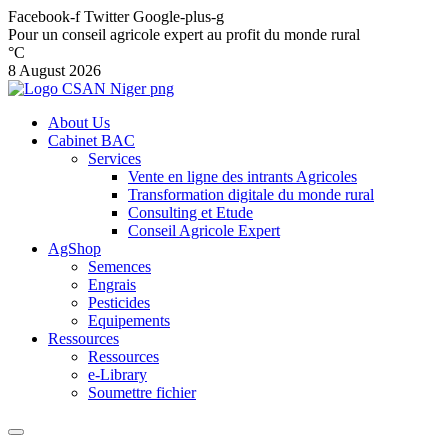
Facebook-f
Twitter
Google-plus-g
Pour un conseil agricole expert au profit du monde rural
°C
8 August 2026
About Us
Cabinet BAC
Services
Vente en ligne des intrants Agricoles
Transformation digitale du monde rural
Consulting et Etude
Conseil Agricole Expert
AgShop
Semences
Engrais
Pesticides
Equipements
Ressources
Ressources
e-Library
Soumettre fichier