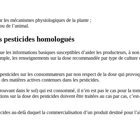
ur les mécanismes physiologiques de la plante ;
 ou de l’animal.
s pesticides homologués
que les informations basiques susceptibles d’aider les producteurs, à non
emple, les renseignements sur la dose recommandée par type de culture 
 pesticides sur les consommateurs par non respect de la dose qui prov
 des matières actives contenues dans les pesticides.
rouvant dans le sol) qui est consommé, il n’en est pas le cas pour la tom
tions sur la dose des pesticides doivent être traitées au cas par cas, c’es
cides au-delà duquel la commercialisation d’un produit destiné pour l’a