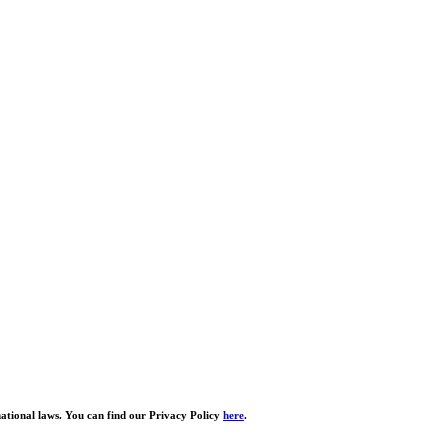
national laws. You can find our Privacy Policy
here
.