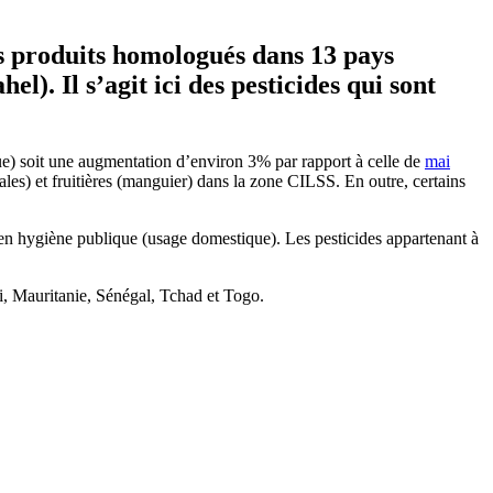
s
produits
homologués
dans
13
pays
. Il s’agit ici des pesticides qui sont
que) soit une augmentation d’environ 3% par rapport à celle de
mai
les) et fruitières (manguier) dans la zone CILSS. En outre, certains
et en hygiène publique (usage domestique). Les pesticides appartenant à
i, Mauritanie, Sénégal, Tchad et Togo.