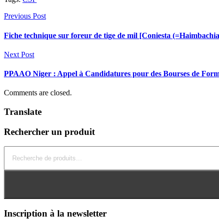
Previous Post
Fiche technique sur foreur de tige de mil [Coniesta (=Haimbachia)
Next Post
PPAAO Niger : Appel à Candidatures pour des Bourses de Forma
Comments are closed.
Translate
Rechercher un produit
Recherche
pour :
Inscription à la newsletter