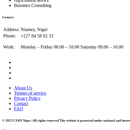
Agricultural advice
Bussines Consulting
Contact
Address:
Niamey, Niger
Phone:
+227 84 58 02 33
Work:
Monday – Friday 08.00 – 18.00 Saturday 09.00 – 16.00
About Us
Termes of service
Privacy Policy
Contact
FAQ
© 2023 CSAN Niger | All rights reserved This website is protected under national and inter