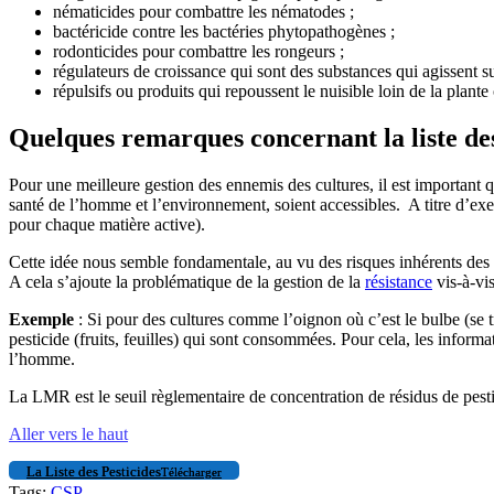
nématicides pour combattre les nématodes ;
bactéricide contre les bactéries phytopathogènes ;
rodonticides pour combattre les rongeurs ;
régulateurs de croissance qui sont des substances qui agissent s
répulsifs ou produits qui repoussent le nuisible loin de la plante
Quelques remarques concernant la liste de
Pour une meilleure gestion des ennemis des cultures, il est important 
santé de l’homme et l’environnement, soient accessibles. A titre d’ex
pour chaque matière active).
Cette idée nous semble fondamentale, au vu des risques inhérents des
A cela s’ajoute la problématique de la gestion de la
résistance
vis-à-vis
Exemple
: Si pour des cultures comme l’oignon où c’est le bulbe (se t
pesticide (fruits, feuilles) qui sont consommées. Pour cela, les informa
l’homme.
La LMR est le seuil règlementaire de concentration de résidus de pesti
Aller vers le haut
La Liste des Pesticides
Télécharger
Tags:
CSP