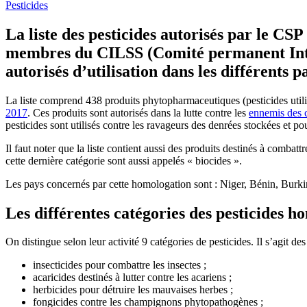
Pesticides
La
liste
des pesticides autorisés par le CSP
membres du CILSS (Comité permanent Inter-E
autorisés d’utilisation dans les différents 
La liste comprend 438 produits phytopharmaceutiques (pesticides utilis
2017
. Ces produits sont autorisés dans la lutte contre les
ennemis des 
pesticides sont utilisés contre les ravageurs des denrées stockées et po
Il faut noter que la liste contient aussi des produits destinés à comba
cette dernière catégorie sont aussi appelés « biocides ».
Les pays concernés par cette homologation sont : Niger, Bénin, Burk
Les différentes catégories des pesticides 
On distingue selon leur activité 9 catégories de pesticides. Il s’agit des
insecticides pour combattre les insectes ;
acaricides destinés à lutter contre les acariens ;
herbicides pour détruire les mauvaises herbes ;
fongicides contre les champignons phytopathogènes ;