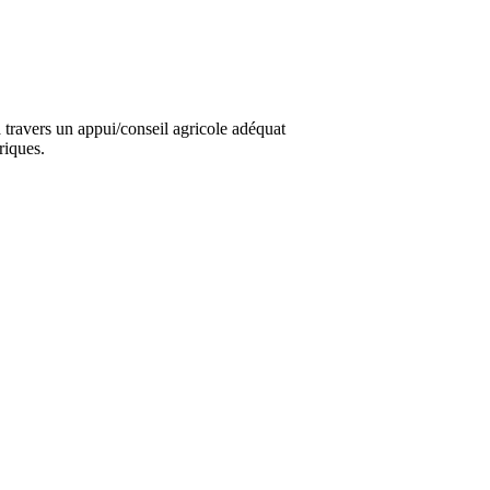
travers un appui/conseil agricole adéquat
riques.