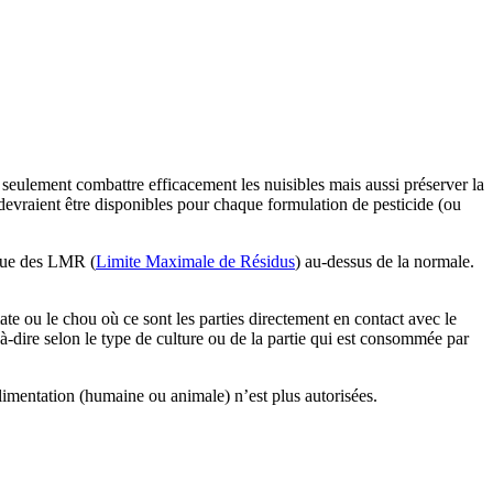
 seulement combattre efficacement les nuisibles mais aussi préserver la
devraient être disponibles pour chaque formulation de pesticide (ou
oque des LMR (
Limite Maximale de Résidus
) au-dessus de la normale.
ate ou le chou où ce sont les parties directement en contact avec le
t-à-dire selon le type de culture ou de la partie qui est consommée par
limentation (humaine ou animale) n’est plus autorisées.