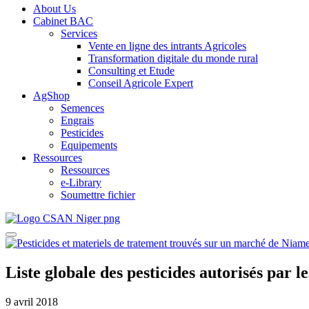
About Us
Cabinet BAC
Services
Vente en ligne des intrants Agricoles
Transformation digitale du monde rural
Consulting et Etude
Conseil Agricole Expert
AgShop
Semences
Engrais
Pesticides
Equipements
Ressources
Ressources
e-Library
Soumettre fichier
Liste globale des pesticides autorisés par
9 avril 2018