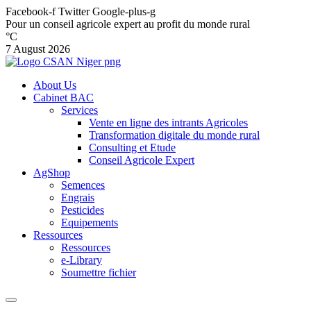
Facebook-f
Twitter
Google-plus-g
Pour un conseil agricole expert au profit du monde rural
°C
7 August 2026
About Us
Cabinet BAC
Services
Vente en ligne des intrants Agricoles
Transformation digitale du monde rural
Consulting et Etude
Conseil Agricole Expert
AgShop
Semences
Engrais
Pesticides
Equipements
Ressources
Ressources
e-Library
Soumettre fichier