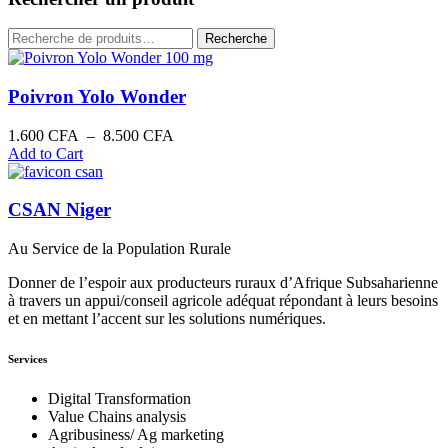
Recherche
Recherche
pour :
Poivron Yolo Wonder
Plage
1.600
CFA
–
8.500
CFA
de
Add to Cart
prix :
1.600 CFA
à
CSAN Niger
8.500 CFA
Au Service de la Population Rurale
Donner de l’espoir aux producteurs ruraux d’Afrique Subsaharienne
à travers un appui/conseil agricole adéquat répondant à leurs besoins
et en mettant l’accent sur les solutions numériques.
Services
Digital Transformation
Value Chains analysis
Agribusiness/ Ag marketing