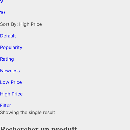
9
10
Sort By:
High Price
Default
Popularity
Rating
Newness
Low Price
High Price
Filter
Showing the single result
Rechercher un produit