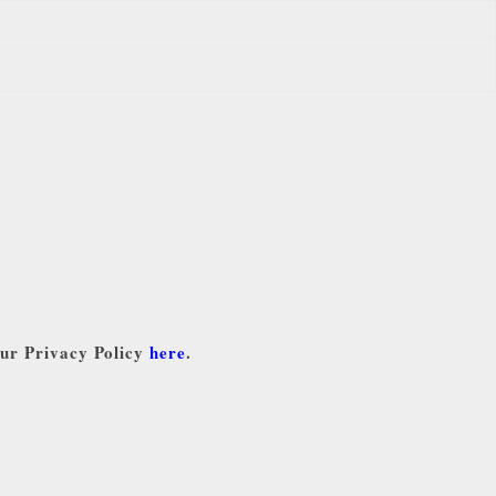
our Privacy Policy
here
.