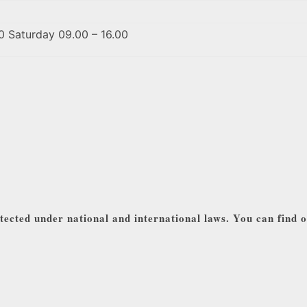
0 Saturday 09.00 – 16.00
tected under national and international laws. You can find 