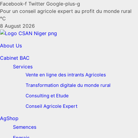
Facebook-f
Twitter
Google-plus-g
Pour un conseil agricole expert au profit du monde rural
°C
8 August 2026
About Us
Cabinet BAC
Services
Vente en ligne des intrants Agricoles
Transformation digitale du monde rural
Consulting et Etude
Conseil Agricole Expert
AgShop
Semences
Engrais