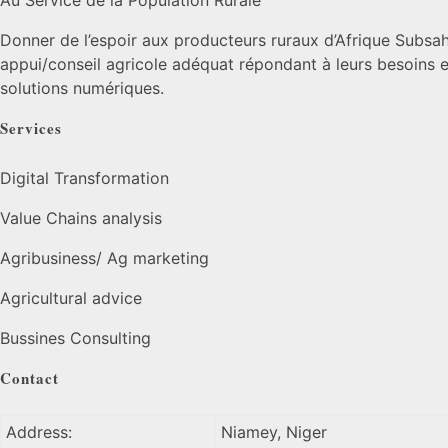
Au Service de la Population Rurale
Donner de l’espoir aux producteurs ruraux d’Afrique Subsah
appui/conseil agricole adéquat répondant à leurs besoins et
solutions numériques.
Services
Digital Transformation
Value Chains analysis
Agribusiness/ Ag marketing
Agricultural advice
Bussines Consulting
Contact
Address:
Niamey, Niger