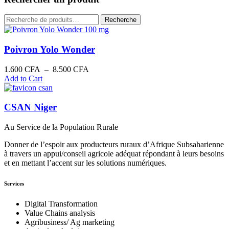
Recherche
Recherche
pour :
Poivron Yolo Wonder
Plage
1.600
CFA
–
8.500
CFA
de
Add to Cart
prix :
1.600 CFA
à
CSAN Niger
8.500 CFA
Au Service de la Population Rurale
Donner de l’espoir aux producteurs ruraux d’Afrique Subsaharienne
à travers un appui/conseil agricole adéquat répondant à leurs besoins
et en mettant l’accent sur les solutions numériques.
Services
Digital Transformation
Value Chains analysis
Agribusiness/ Ag marketing