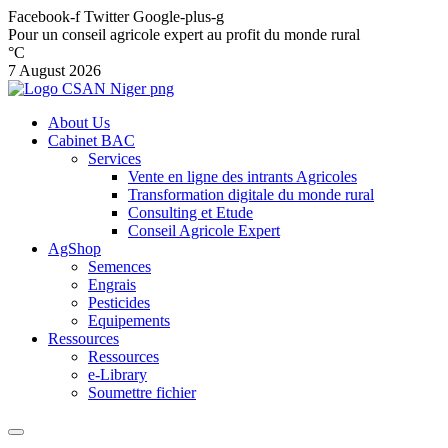
Facebook-f
Twitter
Google-plus-g
Pour un conseil agricole expert au profit du monde rural
°C
7 August 2026
About Us
Cabinet BAC
Services
Vente en ligne des intrants Agricoles
Transformation digitale du monde rural
Consulting et Etude
Conseil Agricole Expert
AgShop
Semences
Engrais
Pesticides
Equipements
Ressources
Ressources
e-Library
Soumettre fichier