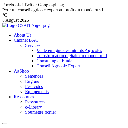
Facebook-f
Twitter
Google-plus-g
Pour un conseil agricole expert au profit du monde rural
°C
8 August 2026
About Us
Cabinet BAC
Services
Vente en ligne des intrants Agricoles
Transformation digitale du monde rural
Consulting et Etude
Conseil Agricole Expert
AgShop
Semences
Engrais
Pesticides
Equipements
Ressources
Ressources
e-Library
Soumettre fichier