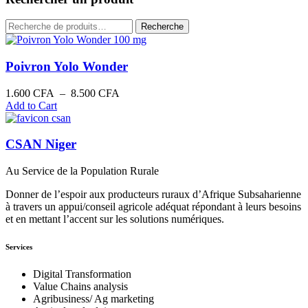
Recherche
Recherche
pour :
Poivron Yolo Wonder
Plage
1.600
CFA
–
8.500
CFA
de
Add to Cart
prix :
1.600 CFA
à
CSAN Niger
8.500 CFA
Au Service de la Population Rurale
Donner de l’espoir aux producteurs ruraux d’Afrique Subsaharienne
à travers un appui/conseil agricole adéquat répondant à leurs besoins
et en mettant l’accent sur les solutions numériques.
Services
Digital Transformation
Value Chains analysis
Agribusiness/ Ag marketing