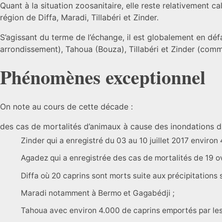
Quant à la situation zoosanitaire, elle reste relativement c
région de Diffa, Maradi, Tillabéri et Zinder.
S’agissant du terme de l’échange, il est globalement en déf
arrondissement), Tahoua (Bouza), Tillabéri et Zinder (comm
Phénomènes exceptionnel
On note au cours de cette décade :
des cas de mortalités d’animaux à cause des inondations da
Zinder qui a enregistré du 03 au 10 juillet 2017 environ
Agadez qui a enregistrée des cas de mortalités de 19 ovi
Diffa où 20 caprins sont morts suite aux précipitations 
Maradi notamment à Bermo et Gagabédji ;
Tahoua avec environ 4.000 de caprins emportés par les