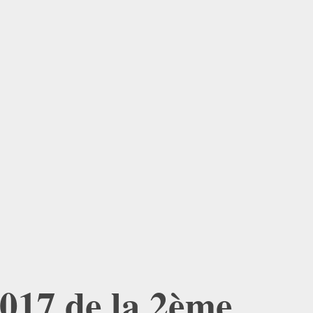
2017
de la
2ème