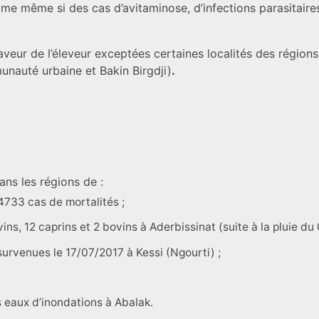
alme même si des cas d’avitaminose, d’infections parasitaire
aveur de l’éleveur exceptées certaines localités des région
unauté urbaine et Bakin Birgdji)
.
ns les régions de :
 4733 cas de mortalités ;
ns, 12 caprins et 2 bovins à Aderbissinat (suite à la pluie du
survenues le 17/07/2017 à Kessi (Ngourti) ;
 eaux d’inondations à Abalak.