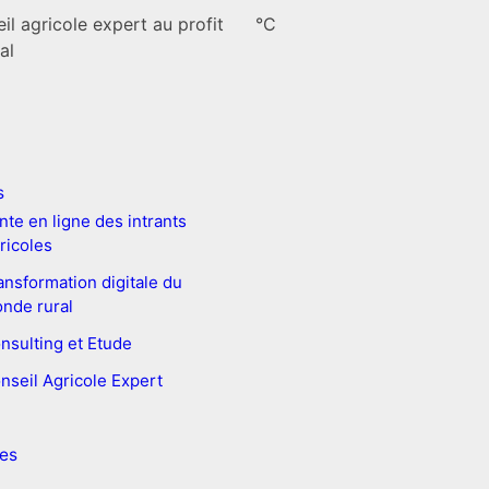
il agricole expert au profit
°C
al
s
nte en ligne des intrants
ricoles
ansformation digitale du
nde rural
nsulting et Etude
nseil Agricole Expert
es