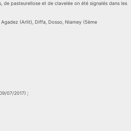
s, de pasteurellose et de clavelée on été signalés dans les
s Agadez (Arlit), Diffa, Dosso, Niamey (5ème
 09/07/2017) ;