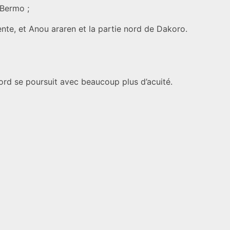
 Bermo ;
nte, et Anou araren et la partie nord de Dakoro.
ord se poursuit avec beaucoup plus d’acuité.