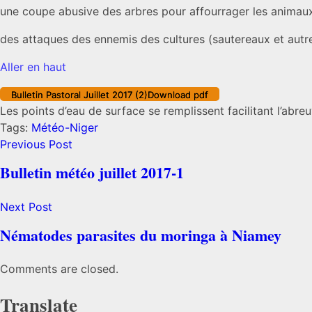
une coupe abusive des arbres pour affourrager les animau
des attaques des ennemis des cultures (sautereaux et autre
Aller en haut
Bulletin Pastoral Juillet 2017 (2)
Download pdf
Les points d’eau de surface se remplissent facilitant l’a
Tags:
Météo-Niger
Previous Post
Bulletin météo juillet 2017-1
Next Post
Nématodes parasites du moringa à Niamey
Comments are closed.
Translate