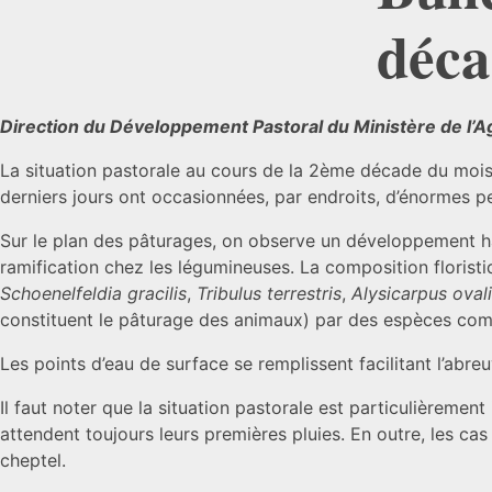
déca
Direction du Développement Pastoral du Ministère de l’Ag
La situation pastorale au cours de la 2ème décade du mois d
derniers jours ont occasionnées, par endroits, d’énormes pe
Sur le plan des pâturages, on observe un développement ha
ramification chez les légumineuses. La composition floris
Schoenelfeldia gracilis
,
Tribulus terrestris
,
Alysicarpus ovali
constituent le pâturage des animaux) par des espèces c
Les points d’eau de surface se remplissent facilitant l’a
Il faut noter que la situation pastorale est particulièremen
attendent toujours leurs premières pluies. En outre, les cas
cheptel.