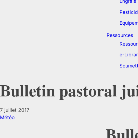
Engrais
Pestici
Equipem
Ressources
Ressour
e-Libra
Soumett
Bulletin pastoral ju
7 juillet 2017
Météo
Bull