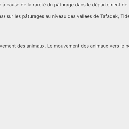
x à cause de la rareté du pâturage dans le département de
s) sur les pâturages au niveau des vallées de Tafadek, Tide
breuvement des animaux. Le mouvement des animaux vers le n