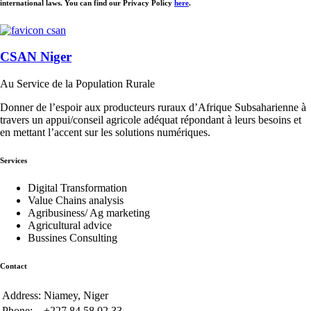
international laws. You can find our Privacy Policy
here
.
CSAN Niger
Au Service de la Population Rurale
Donner de l’espoir aux producteurs ruraux d’Afrique Subsaharienne à
travers un appui/conseil agricole adéquat répondant à leurs besoins et
en mettant l’accent sur les solutions numériques.
Services
Digital Transformation
Value Chains analysis
Agribusiness/ Ag marketing
Agricultural advice
Bussines Consulting
Contact
Address:
Niamey, Niger
Phone:
+227 84 58 02 33