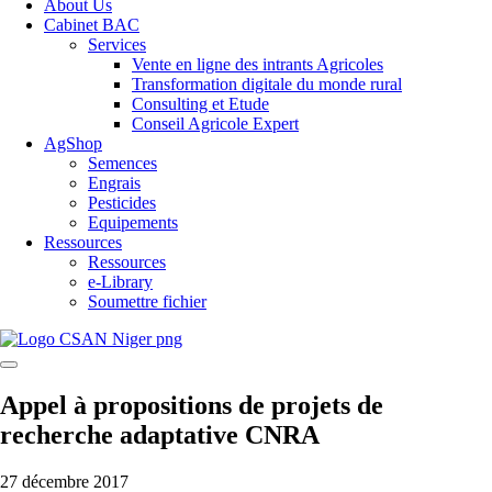
About Us
Cabinet BAC
Services
Vente en ligne des intrants Agricoles
Transformation digitale du monde rural
Consulting et Etude
Conseil Agricole Expert
AgShop
Semences
Engrais
Pesticides
Equipements
Ressources
Ressources
e-Library
Soumettre fichier
Appel à propositions de projets de
recherche adaptative CNRA
27 décembre 2017