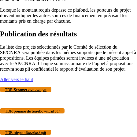
Lorsque le montant requis dépasse ce plafond, les porteurs du projet
doivent indiquer les autres sources de financement en précisant les
montants pris en charge par chacune.
Publication des résultats
La liste des projets sélectionnés par le Comité de sélection du
SP/CNRA sera publiée dans les mêmes supports que le présent appel à
propositions. Les équipes primées seront invitées à une négociation
avec le SP/CNRA. Chaque soumissionnaire de l’appel à propositions
recevra sous pli confidentiel le rapport d’évaluation de son projet.
Aller vers le haut
TDR Sesame
Download pdf
TDR pomme de terre
Download pdf
TDR oignon
Download pdf