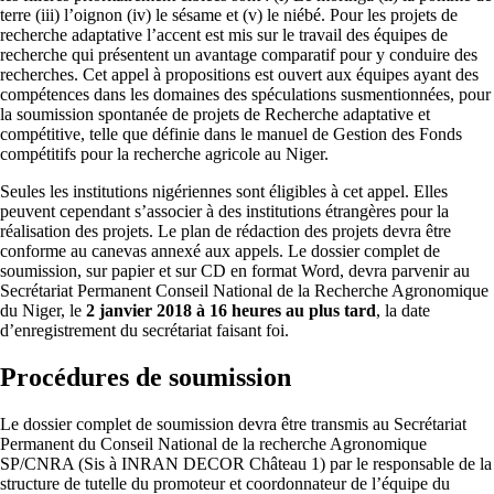
terre (iii) l’oignon (iv) le sésame et (v) le niébé. Pour les projets de
recherche adaptative l’accent est mis sur le travail des équipes de
recherche qui présentent un avantage comparatif pour y conduire des
recherches. Cet appel à propositions est ouvert aux équipes ayant des
compétences dans les domaines des spéculations susmentionnées, pour
la soumission spontanée de projets de Recherche adaptative et
compétitive, telle que définie dans le manuel de Gestion des Fonds
compétitifs pour la recherche agricole au Niger.
Seules les institutions nigériennes sont éligibles à cet appel. Elles
peuvent cependant s’associer à des institutions étrangères pour la
réalisation des projets. Le plan de rédaction des projets devra être
conforme au canevas annexé aux appels. Le dossier complet de
soumission, sur papier et sur CD en format Word, devra parvenir au
Secrétariat Permanent Conseil National de la Recherche Agronomique
du Niger, le
2 janvier 2018 à 16 heures au plus tard
, la date
d’enregistrement du secrétariat faisant foi.
Procédures de soumission
Le dossier complet de soumission devra être transmis au Secrétariat
Permanent du Conseil National de la recherche Agronomique
SP/CNRA (Sis à INRAN DECOR Château 1) par le responsable de la
structure de tutelle du promoteur et coordonnateur de l’équipe du