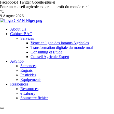
Facebook-f
Twitter
Google-plus-g
Pour un conseil agricole expert au profit du monde rural
°C
9 August 2026
About Us
Cabinet BAC
Services
Vente en ligne des intrants Agricoles
Transformation digitale du monde rural
Consulting et Etude
Conseil Agricole Expert
AgShop
Semences
Engrais
Pesticides
Equipements
Ressources
Ressources
e-Library
Soumettre fichier