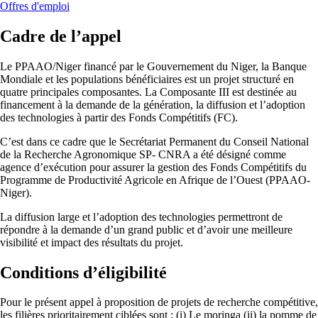
Offres d'emploi
Cadre de l’appel
Le PPAAO/Niger financé par le Gouvernement du Niger, la Banque
Mondiale et les populations bénéficiaires est un projet structuré en
quatre principales composantes. La Composante III est destinée au
financement à la demande de la génération, la diffusion et l’adoption
des technologies à partir des Fonds Compétitifs (FC).
C’est dans ce cadre que le Secrétariat Permanent du Conseil National
de la Recherche Agronomique SP- CNRA a été désigné comme
agence d’exécution pour assurer la gestion des Fonds Compétitifs du
Programme de Productivité Agricole en Afrique de l’Ouest (PPAAO-
Niger).
La diffusion large et l’adoption des technologies permettront de
répondre à la demande d’un grand public et d’avoir une meilleure
visibilité et impact des résultats du projet.
C
onditions d’éligibilit
é
Pour le présent appel à proposition de projets de recherche compétitive,
les filières prioritairement ciblées sont : (i) Le moringa (ii) la pomme de