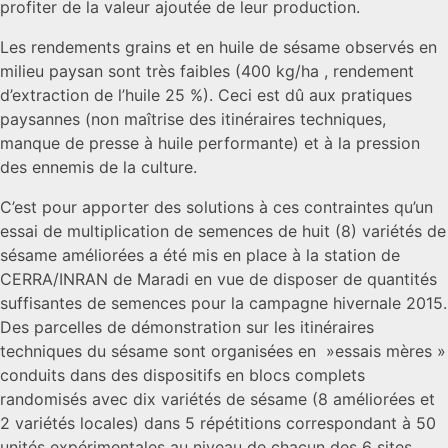
profiter de la valeur ajoutée de leur production.
Les rendements grains et en huile de sésame observés en
milieu paysan sont très faibles (400 kg/ha , rendement
d’extraction de l’huile 25 %). Ceci est dû aux pratiques
paysannes (non maîtrise des itinéraires techniques,
manque de presse à huile performante) et à la pression
des ennemis de la culture.
C’est pour apporter des solutions à ces contraintes qu’un
essai de multiplication de semences de huit (8) variétés de
sésame améliorées a été mis en place à la station de
CERRA/INRAN de Maradi en vue de disposer de quantités
suffisantes de semences pour la campagne hivernale 2015.
Des parcelles de démonstration sur les itinéraires
techniques du sésame sont organisées en »essais mères »
conduits dans des dispositifs en blocs complets
randomisés avec dix variétés de sésame (8 améliorées et
2 variétés locales) dans 5 répétitions correspondant à 50
unités expérimentales au niveau de chacun des 6 sites