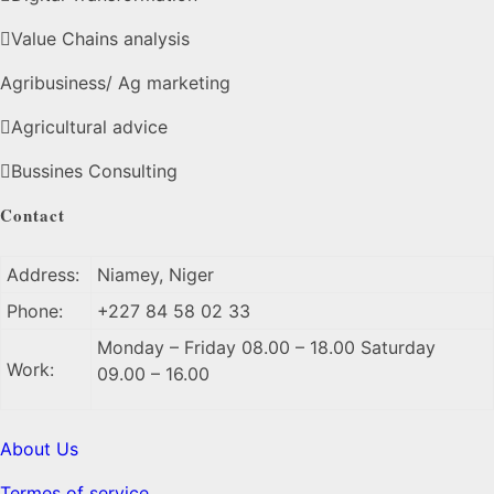
Value Chains analysis
Agribusiness/ Ag marketing
Agricultural advice
Bussines Consulting
Contact
Address:
Niamey, Niger
Phone:
+227 84 58 02 33
Monday – Friday 08.00 – 18.00 Saturday
Work:
09.00 – 16.00
About Us
Termes of service