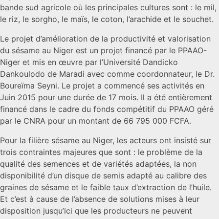
bande sud agricole où les principales cultures sont : le mil,
le riz, le sorgho, le maïs, le coton, l’arachide et le souchet.
Le projet d’amélioration de la productivité et valorisation
du sésame au Niger est un projet financé par le PPAAO-
Niger et mis en œuvre par l’Université Dandicko
Dankoulodo de Maradi avec comme coordonnateur, le Dr.
Boureïma Seyni. Le projet a commencé ses activités en
Juin 2015 pour une durée de 17 mois. Il a été entièrement
financé dans le cadre du fonds compétitif du PPAAO géré
par le CNRA pour un montant de 66 795 000 FCFA.
Pour la filière sésame au Niger, les acteurs ont insisté sur
trois contraintes majeures que sont : le problème de la
qualité des semences et de variétés adaptées, la non
disponibilité d’un disque de semis adapté au calibre des
graines de sésame et le faible taux d’extraction de l’huile.
Et c’est à cause de l’absence de solutions mises à leur
disposition jusqu’ici que les producteurs ne peuvent