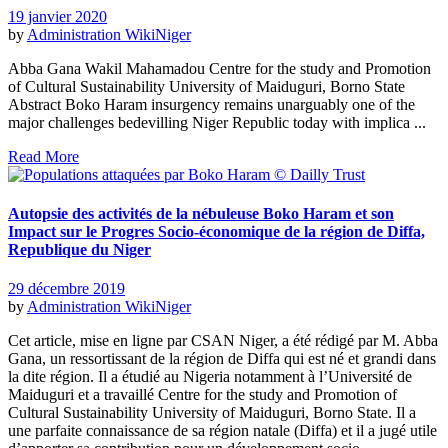
19 janvier 2020
by
Administration
WikiNiger
Abba Gana Wakil Mahamadou Centre for the study and Promotion
of Cultural Sustainability University of Maiduguri, Borno State
Abstract Boko Haram insurgency remains unarguably one of the
major challenges bedevilling Niger Republic today with implica ...
Read More
Autopsie des activités de la nébuleuse Boko Haram et son
Impact sur le Progres Socio-économique de la région de Diffa,
Republique du Niger
29 décembre 2019
by
Administration
WikiNiger
Cet article, mise en ligne par CSAN Niger, a été rédigé par M. Abba
Gana, un ressortissant de la région de Diffa qui est né et grandi dans
la dite région. Il a étudié au Nigeria notamment à l’Université de
Maiduguri et a travaillé Centre for the study and Promotion of
Cultural Sustainability University of Maiduguri, Borno State. Il a
une parfaite connaissance de sa région natale (Diffa) et il a jugé utile