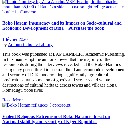
Boko Haram Insurgency and its Impact on Socio-cultural and
Economic Development of Diffa – Purchase the book
1 février 2020
by
Administration
e-Library
This book was published at LAP LAMBERT Academic Publishing.
In this manuscript the author showed that the majority of the
respondents during the interviews revealed that the Boko Haram’s
insurgency posed threat to socio-cultural and economic development
and security of Diffa undermining significantly agricultural
productions, transportation of goods and services and wanton
destructions of cultural heritage across towns and villages along
Komadugu Yobe river.
Read More
Violent Religious Extremism of Boko Haram’s threat on
National stability and security of Niger Republic.