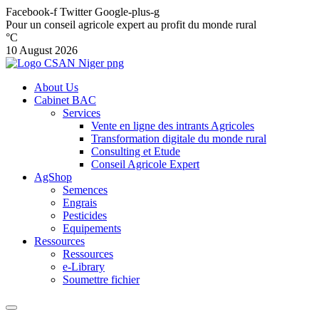
Facebook-f
Twitter
Google-plus-g
Pour un conseil agricole expert au profit du monde rural
°C
10 August 2026
About Us
Cabinet BAC
Services
Vente en ligne des intrants Agricoles
Transformation digitale du monde rural
Consulting et Etude
Conseil Agricole Expert
AgShop
Semences
Engrais
Pesticides
Equipements
Ressources
Ressources
e-Library
Soumettre fichier