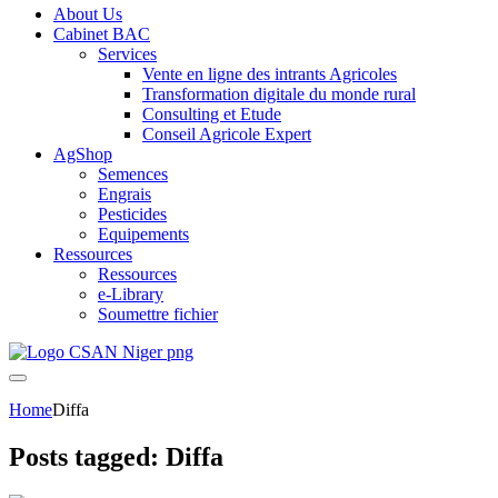
About Us
Cabinet BAC
Services
Vente en ligne des intrants Agricoles
Transformation digitale du monde rural
Consulting et Etude
Conseil Agricole Expert
AgShop
Semences
Engrais
Pesticides
Equipements
Ressources
Ressources
e-Library
Soumettre fichier
Home
Diffa
Posts tagged: Diffa