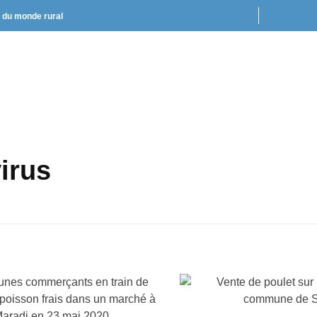
t du monde rural
irus