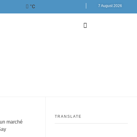
°C
7 August 2026
TRANSLATE