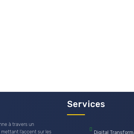
Services
nne à travers un
 mettant l’accent sur les
Digital Transform