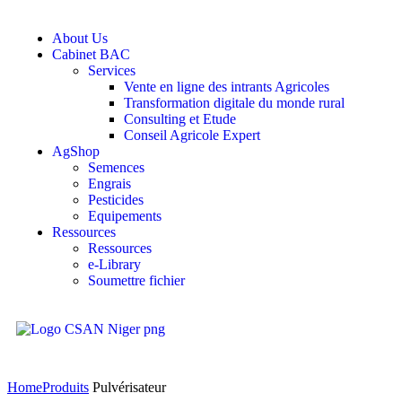
About Us
Cabinet BAC
Services
Vente en ligne des intrants Agricoles
Transformation digitale du monde rural
Consulting et Etude
Conseil Agricole Expert
AgShop
Semences
Engrais
Pesticides
Equipements
Ressources
Ressources
e-Library
Soumettre fichier
Home
Produits
Pulvérisateur