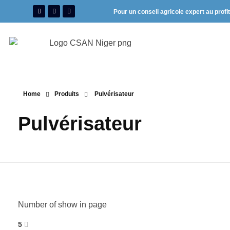
Pour un conseil agricole expert au profi
Home
Produits
Pulvérisateur
Pulvérisateur
Number of show in page
5