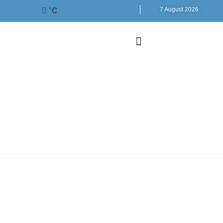
°C
7 August 2026