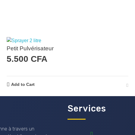
Petit Pulvérisateur
5.500
CFA
Add to Cart
Services
nne à travers un