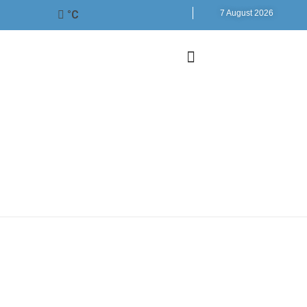
°C
7 August 2026