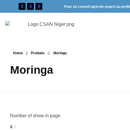
Pour un conseil agricole expert au profi
Home
Produits
Moringa
Moringa
Number of show in page
6