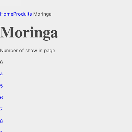
Home
Produits
Moringa
Moringa
Number of show in page
6
4
5
6
7
8