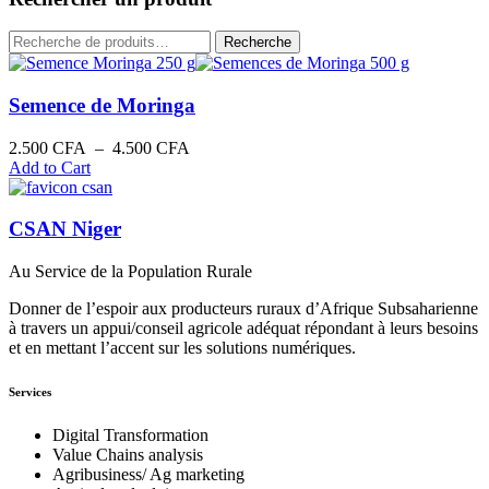
Recherche
Recherche
pour :
Semence de Moringa
Plage
2.500
CFA
–
4.500
CFA
de
Add to Cart
prix :
2.500 CFA
à
CSAN Niger
4.500 CFA
Au Service de la Population Rurale
Donner de l’espoir aux producteurs ruraux d’Afrique Subsaharienne
à travers un appui/conseil agricole adéquat répondant à leurs besoins
et en mettant l’accent sur les solutions numériques.
Services
Digital Transformation
Value Chains analysis
Agribusiness/ Ag marketing