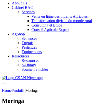
About Us
Cabinet BAC
Services
Vente en ligne des intrants Agricoles
Transformation digitale du monde rural
Consulting et Etude
Conseil Agricole Expert
AgShop
Semences
Engrais
Pesticides
Equipements
Ressources
Ressources
e-Library
Soumettre fichier
Home
Produits
Moringa
Moringa