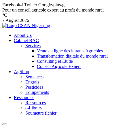
Facebook-f
Twitter
Google-plus-g
Pour un conseil agricole expert au profit du monde rural
°C
7 August 2026
About Us
Cabinet BAC
Services
Vente en ligne des intrants Agricoles
Transformation digitale du monde rural
Consulting et Etude
Conseil Agricole Expert
AgShop
Semences
Engrais
Pesticides
Equipements
Ressources
Ressources
e-Library
Soumettre fichier