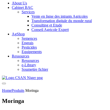
About Us
Cabinet BAC
Services
Vente en ligne des intrants Agricoles
Transformation digitale du monde rural
Consulting et Etude
Conseil Agricole Expert
AgShop
Semences
Engrais
Pesticides
Equipements
Ressources
Ressources
e-Library
Soumettre fichier
Home
Produits
Moringa
Moringa