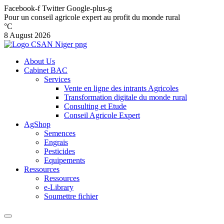
Facebook-f
Twitter
Google-plus-g
Pour un conseil agricole expert au profit du monde rural
°C
8 August 2026
About Us
Cabinet BAC
Services
Vente en ligne des intrants Agricoles
Transformation digitale du monde rural
Consulting et Etude
Conseil Agricole Expert
AgShop
Semences
Engrais
Pesticides
Equipements
Ressources
Ressources
e-Library
Soumettre fichier