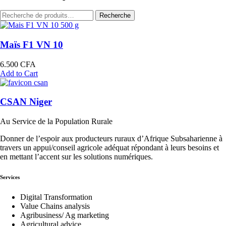
Recherche
Recherche
pour :
Maïs F1 VN 10
6.500
CFA
Add to Cart
CSAN Niger
Au Service de la Population Rurale
Donner de l’espoir aux producteurs ruraux d’Afrique Subsaharienne à
travers un appui/conseil agricole adéquat répondant à leurs besoins et
en mettant l’accent sur les solutions numériques.
Services
Digital Transformation
Value Chains analysis
Agribusiness/ Ag marketing
Agricultural advice