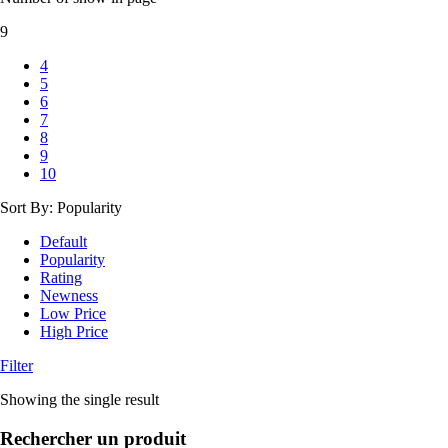
9
4
5
6
7
8
9
10
Sort By:
Popularity
Default
Popularity
Rating
Newness
Low Price
High Price
Filter
Showing the single result
Rechercher un produit