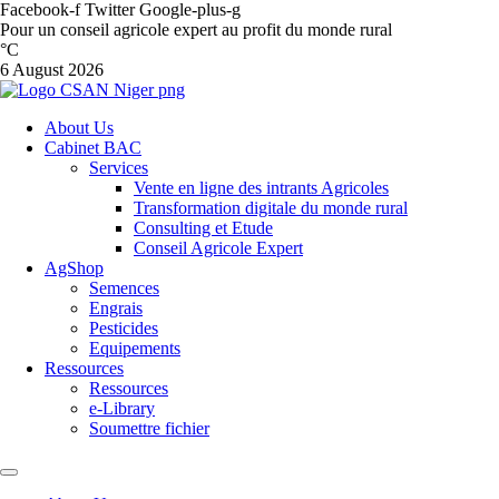
Facebook-f
Twitter
Google-plus-g
Pour un conseil agricole expert au profit du monde rural
°C
6 August 2026
About Us
Cabinet BAC
Services
Vente en ligne des intrants Agricoles
Transformation digitale du monde rural
Consulting et Etude
Conseil Agricole Expert
AgShop
Semences
Engrais
Pesticides
Equipements
Ressources
Ressources
e-Library
Soumettre fichier