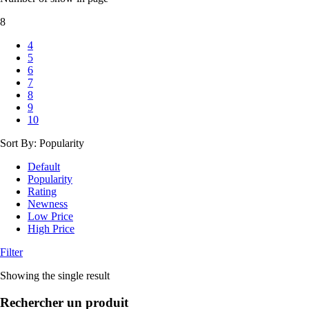
8
4
5
6
7
8
9
10
Sort By:
Popularity
Default
Popularity
Rating
Newness
Low Price
High Price
Filter
Showing the single result
Rechercher un produit