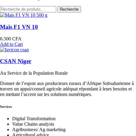
Recherche
Recherche
pour :
Maïs F1 VN 10
6.500
CFA
Add to Cart
CSAN Niger
Au Service de la Population Rurale
Donner de l’espoir aux producteurs ruraux d’Afrique Subsaharienne à
travers un appui/conseil agricole adéquat répondant à leurs besoins et
en mettant l’accent sur les solutions numériques.
Services
Digital Transformation
Value Chains analysis
Agribusiness/ Ag marketing
Agricultural advice