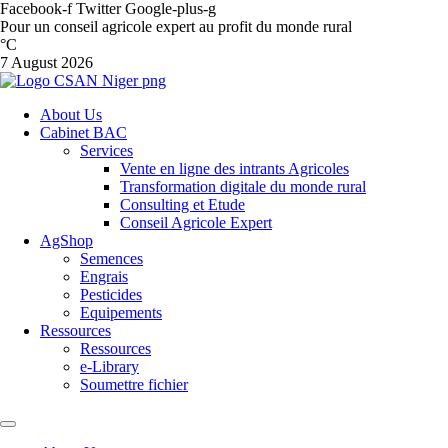
Facebook-f
Twitter
Google-plus-g
Pour un conseil agricole expert au profit du monde rural
°C
7 August 2026
About Us
Cabinet BAC
Services
Vente en ligne des intrants Agricoles
Transformation digitale du monde rural
Consulting et Etude
Conseil Agricole Expert
AgShop
Semences
Engrais
Pesticides
Equipements
Ressources
Ressources
e-Library
Soumettre fichier