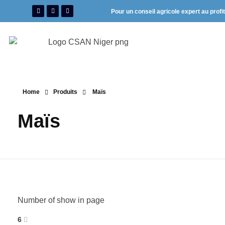
Pour un conseil agricole expert au profi
Home
Produits
Maïs
Maïs
Number of show in page
6