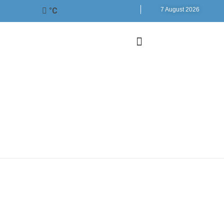
°C
7 August 2026