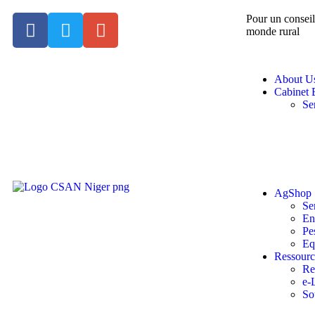
Pour un conseil
monde rural
About U
Cabinet
Se
AgShop
Se
En
Pe
Eq
Ressourc
Re
e-
So