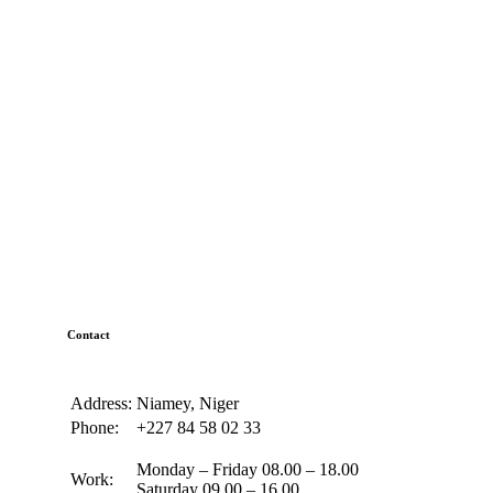
Contact
Address:
Niamey, Niger
Phone:
+227 84 58 02 33
Monday – Friday 08.00 – 18.00
Work:
Saturday 09.00 – 16.00