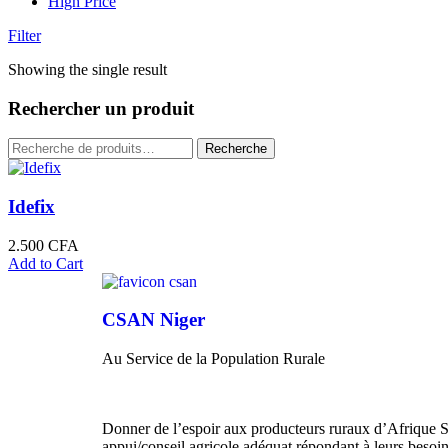
High Price
Filter
Showing the single result
Rechercher un produit
Recherche
Idefix
2.500
CFA
Add to Cart
CSAN Niger
Au Service de la Population Rurale
Donner de l’espoir aux producteurs ruraux d’Afrique S
appui/conseil agricole adéquat répondant à leurs besoins