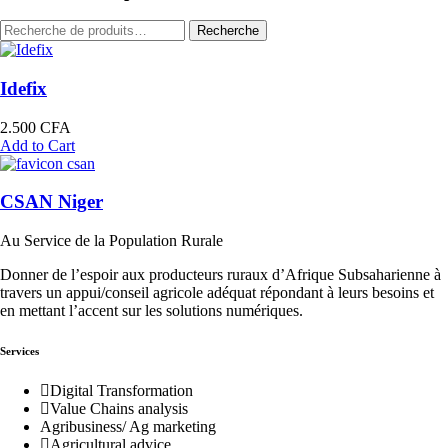
Recherche
Recherche
pour :
Idefix
2.500
CFA
Add to Cart
CSAN Niger
Au Service de la Population Rurale
Donner de l’espoir aux producteurs ruraux d’Afrique Subsaharienne à
travers un appui/conseil agricole adéquat répondant à leurs besoins et
en mettant l’accent sur les solutions numériques.
Services
Digital Transformation
Value Chains analysis
Agribusiness/ Ag marketing
Agricultural advice