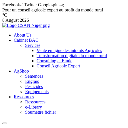
Facebook-f
Twitter
Google-plus-g
Pour un conseil agricole expert au profit du monde rural
°C
8 August 2026
About Us
Cabinet BAC
Services
Vente en ligne des intrants Agricoles
Transformation digitale du monde rural
Consulting et Etude
Conseil Agricole Expert
AgShop
Semences
Engrais
Pesticides
Equipements
Ressources
Ressources
e-Library
Soumettre fichier