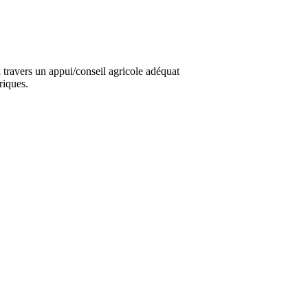
travers un appui/conseil agricole adéquat
riques.