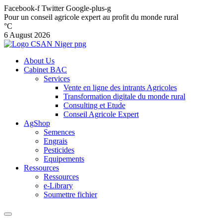
Facebook-f
Twitter
Google-plus-g
Pour un conseil agricole expert au profit du monde rural
°C
6 August 2026
About Us
Cabinet BAC
Services
Vente en ligne des intrants Agricoles
Transformation digitale du monde rural
Consulting et Etude
Conseil Agricole Expert
AgShop
Semences
Engrais
Pesticides
Equipements
Ressources
Ressources
e-Library
Soumettre fichier