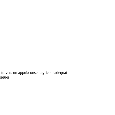
travers un appui/conseil agricole adéquat
riques.