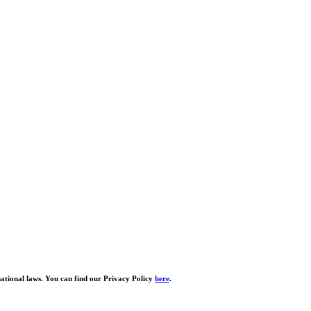
national laws. You can find our Privacy Policy
here
.