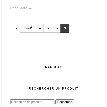
Read More
First
1
2
3
TRANSLATE
RECHERCHER UN PRODUIT
Recherche
Recherche
pour :