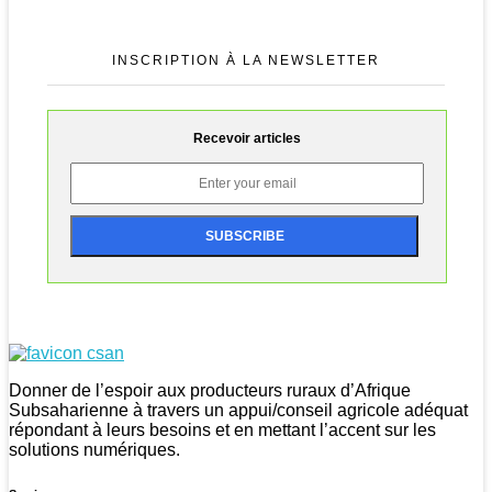
INSCRIPTION À LA NEWSLETTER
Recevoir articles
CSAN Niger
Au Service de la Population Rurale
Donner de l’espoir aux producteurs ruraux d’Afrique
Subsaharienne à travers un appui/conseil agricole adéquat
répondant à leurs besoins et en mettant l’accent sur les
solutions numériques.