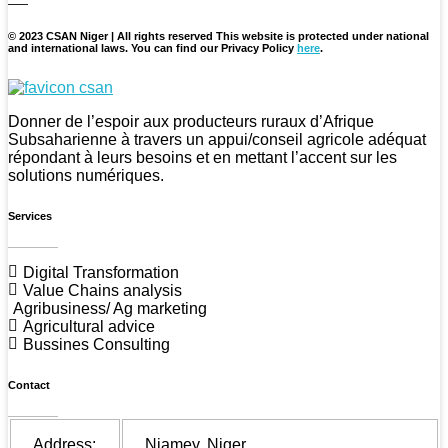
© 2023 CSAN Niger | All rights reserved This website is protected under national
and international laws. You can find our Privacy Policy
here
.
CSAN Niger
Au Service de la Population Rurale
Donner de l’espoir aux producteurs ruraux d’Afrique
Subsaharienne à travers un appui/conseil agricole adéquat
répondant à leurs besoins et en mettant l’accent sur les
solutions numériques.
Services
Digital Transformation
Value Chains analysis
Agribusiness/ Ag marketing
Agricultural advice
Bussines Consulting
Contact
Address:
Niamey, Niger