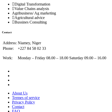
Digital Transformation
Value Chains analysis
Agribusiness/ Ag marketing
Agricultural advice
Bussines Consulting
Contact
Address:
Niamey, Niger
Phone:
+227 84 58 02 33
Work:
Monday – Friday 08.00 – 18.00 Saturday 09.00 – 16.00
About Us
Termes of service
Privacy Policy
Contact
FAQ