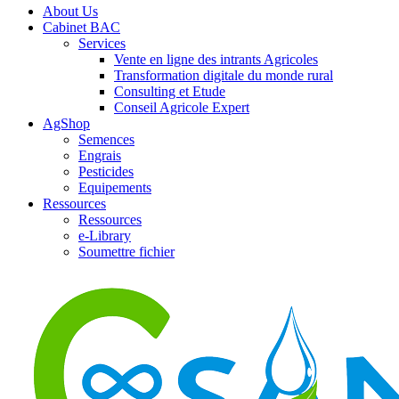
About Us
Cabinet BAC
Services
Vente en ligne des intrants Agricoles
Transformation digitale du monde rural
Consulting et Etude
Conseil Agricole Expert
AgShop
Semences
Engrais
Pesticides
Equipements
Ressources
Ressources
e-Library
Soumettre fichier