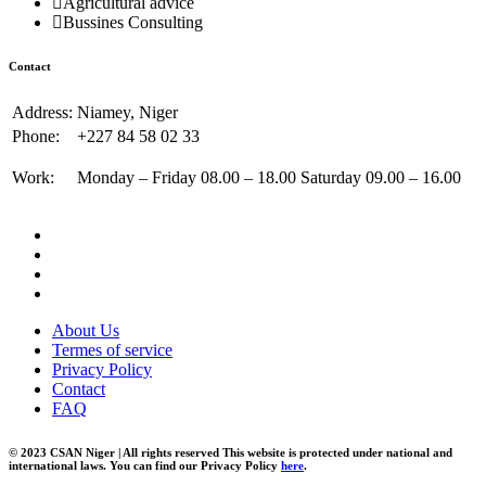
Agricultural advice
Bussines Consulting
Contact
Address:
Niamey, Niger
Phone:
+227 84 58 02 33
Work:
Monday – Friday 08.00 – 18.00 Saturday 09.00 – 16.00
About Us
Termes of service
Privacy Policy
Contact
FAQ
© 2023 CSAN Niger | All rights reserved This website is protected under national and
international laws. You can find our Privacy Policy
here
.