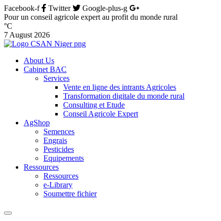
Facebook-f
Twitter
Google-plus-g
Pour un conseil agricole expert au profit du monde rural
°C
7 August 2026
About Us
Cabinet BAC
Services
Vente en ligne des intrants Agricoles
Transformation digitale du monde rural
Consulting et Etude
Conseil Agricole Expert
AgShop
Semences
Engrais
Pesticides
Equipements
Ressources
Ressources
e-Library
Soumettre fichier