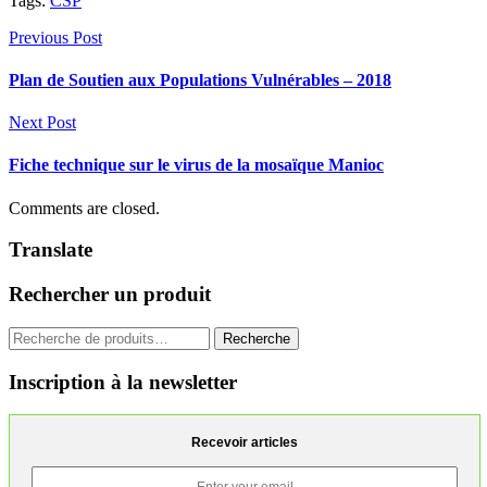
Tags:
CSP
Previous Post
Plan de Soutien aux Populations Vulnérables – 2018
Next Post
Fiche technique sur le virus de la mosaïque Manioc
Comments are closed.
Translate
Rechercher un produit
Recherche
Recherche
pour :
Inscription à la newsletter
Recevoir articles