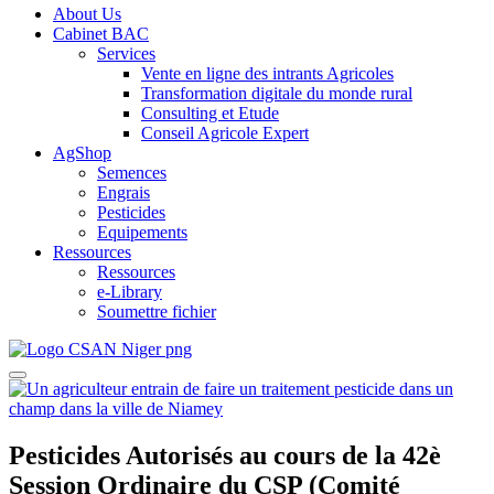
About Us
Cabinet BAC
Services
Vente en ligne des intrants Agricoles
Transformation digitale du monde rural
Consulting et Etude
Conseil Agricole Expert
AgShop
Semences
Engrais
Pesticides
Equipements
Ressources
Ressources
e-Library
Soumettre fichier
Pesticides Autorisés au cours de la 42è
Session Ordinaire du CSP (Comité