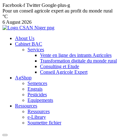
Facebook-f
Twitter
Google-plus-g
Pour un conseil agricole expert au profit du monde rural
°C
6 August 2026
About Us
Cabinet BAC
Services
Vente en ligne des intrants Agricoles
Transformation digitale du monde rural
Consulting et Etude
Conseil Agricole Expert
AgShop
Semences
Engrais
Pesticides
Equipements
Ressources
Ressources
e-Library
Soumettre fichier