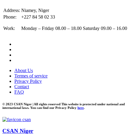
Address:
Niamey, Niger
Phone:
+227 84 58 02 33
Work:
Monday – Friday 08.00 – 18.00 Saturday 09.00 – 16.00
About Us
Termes of service
Privacy Policy
Contact
FAQ
© 2023 CSAN Niger | All rights reserved This website is protected under national and
international laws. You can find our Privacy Policy
here
.
CSAN Niger