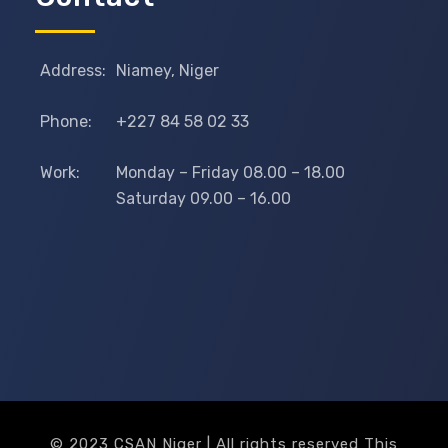
Address:
Niamey, Niger
Phone:
+227 84 58 02 33
Work:
Monday – Friday 08.00 – 18.00
Saturday 09.00 – 16.00
© 2023 CSAN Niger | All rights reserved This