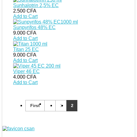
Sunhalotrin 2,5% EC
2.500
CFA
Add to Cart
Sunpyrifos 48% EC
9.000
CFA
Add to Cart
Titan 25 EC
9.000
CFA
Add to Cart
Viper 46 EC
4.000
CFA
Add to Cart
First
1
2
CSAN Niger
Au Service de la Population Rurale