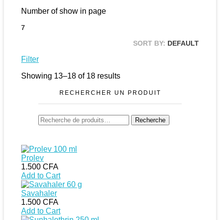
Number of show in page
7
SORT BY:
DEFAULT
Filter
Showing 13–18 of 18 results
RECHERCHER UN PRODUIT
Recherche
Recherche
pour :
Prolev
1.500
CFA
Add to Cart
Savahaler
1.500
CFA
Add to Cart