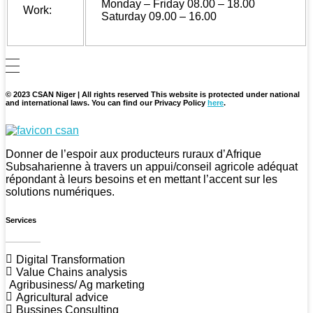
Monday – Friday 08.00 – 18.00
Work:
Saturday 09.00 – 16.00
© 2023 CSAN Niger | All rights reserved This website is protected under national
and international laws. You can find our Privacy Policy
here
.
CSAN Niger
Au Service de la Population Rurale
Donner de l’espoir aux producteurs ruraux d’Afrique
Subsaharienne à travers un appui/conseil agricole adéquat
répondant à leurs besoins et en mettant l’accent sur les
solutions numériques.
Services
Digital Transformation
Value Chains analysis
Agribusiness/ Ag marketing
Agricultural advice
Bussines Consulting