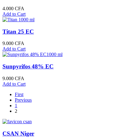
4.000
CFA
Add to Cart
Titan 25 EC
9.000
CFA
Add to Cart
Sunpyrifos 48% EC
9.000
CFA
Add to Cart
First
Previous
1
2
CSAN Niger