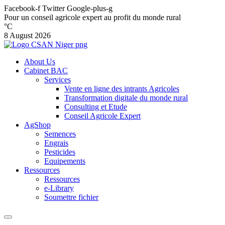
Facebook-f
Twitter
Google-plus-g
Pour un conseil agricole expert au profit du monde rural
°C
8 August 2026
About Us
Cabinet BAC
Services
Vente en ligne des intrants Agricoles
Transformation digitale du monde rural
Consulting et Etude
Conseil Agricole Expert
AgShop
Semences
Engrais
Pesticides
Equipements
Ressources
Ressources
e-Library
Soumettre fichier