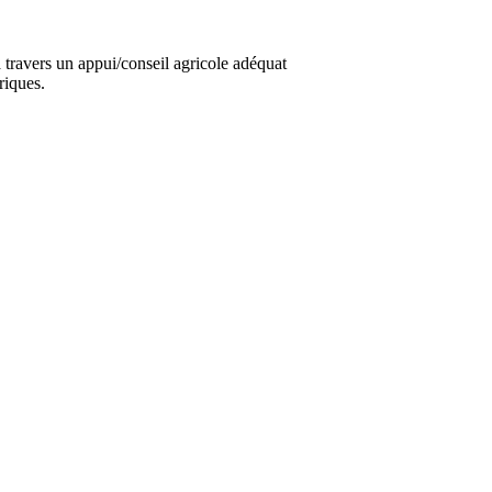
travers un appui/conseil agricole adéquat
riques.