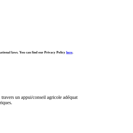
national laws. You can find our Privacy Policy
here
.
travers un appui/conseil agricole adéquat
riques.