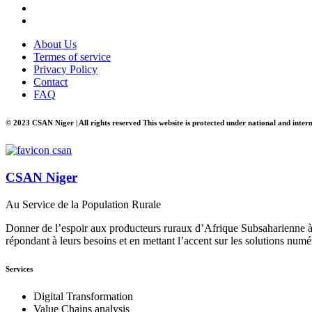
About Us
Termes of service
Privacy Policy
Contact
FAQ
© 2023 CSAN Niger | All rights reserved This website is protected under national and inter
CSAN Niger
Au Service de la Population Rurale
Donner de l’espoir aux producteurs ruraux d’Afrique Subsaharienne à 
répondant à leurs besoins et en mettant l’accent sur les solutions numé
Services
Digital Transformation
Value Chains analysis