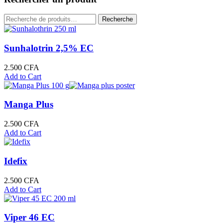
croissant
Recherche
Recherche
pour :
Sunhalotrin 2,5% EC
2.500
CFA
Add to Cart
Manga Plus
2.500
CFA
Add to Cart
Idefix
2.500
CFA
Add to Cart
Viper 46 EC