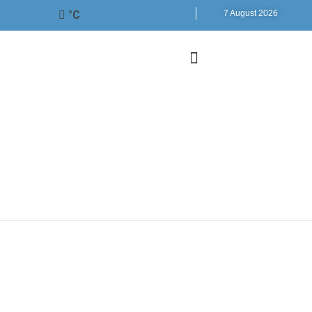
°C
7 August 2026