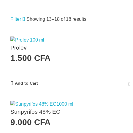
Filter
Showing 13–18 of 18 results
RECHERCHER UN PRODUIT
Prolev
1.500
CFA
RECHERCHE
Add to Cart
Sunpyrifos 48% EC
9.000
CFA