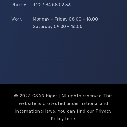
Phone:
+227 84 58 02 33
Work:
Monday – Friday 08.00 – 18.00
Saturday 09.00 – 16.00
© 2023 CSAN Niger | All rights reserved This
website is protected under national and
international laws. You can find our Privacy
Policy
here
.