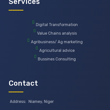
Services
Digital Transformation
Value Chains analysis
Agribusiness/ Ag marketing
Agricultural advice
Bussines Consulting
Contact
Address:
Niamey, Niger