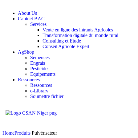
About Us
Cabinet BAC
Services
Vente en ligne des intrants Agricoles
Transformation digitale du monde rural
Consulting et Etude
Conseil Agricole Expert
AgShop
Semences
Engrais
Pesticides
Equipements
Ressources
Ressources
e-Library
Soumettre fichier
Home
Produits
Pulvérisateur