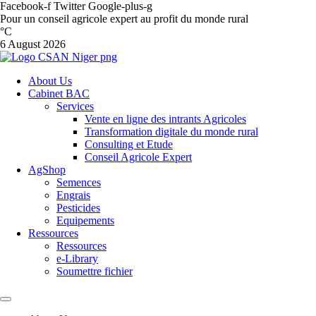
Facebook-f
Twitter
Google-plus-g
Pour un conseil agricole expert au profit du monde rural
°C
6 August 2026
About Us
Cabinet BAC
Services
Vente en ligne des intrants Agricoles
Transformation digitale du monde rural
Consulting et Etude
Conseil Agricole Expert
AgShop
Semences
Engrais
Pesticides
Equipements
Ressources
Ressources
e-Library
Soumettre fichier