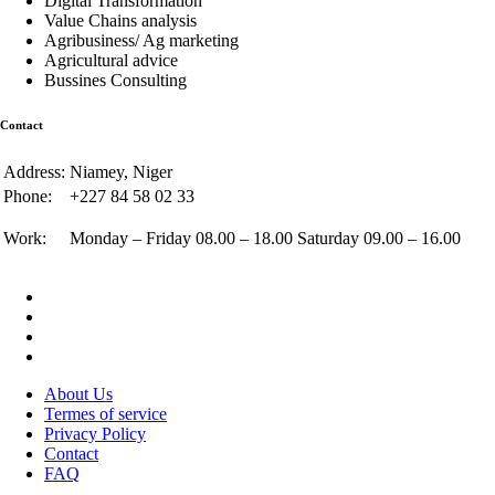
Digital Transformation
Value Chains analysis
Agribusiness/ Ag marketing
Agricultural advice
Bussines Consulting
Contact
Address:
Niamey, Niger
Phone:
+227 84 58 02 33
Work:
Monday – Friday 08.00 – 18.00 Saturday 09.00 – 16.00
About Us
Termes of service
Privacy Policy
Contact
FAQ