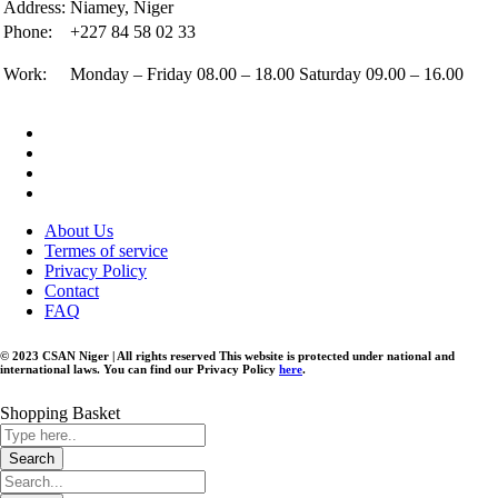
Address:
Niamey, Niger
Phone:
+227 84 58 02 33
Work:
Monday – Friday 08.00 – 18.00 Saturday 09.00 – 16.00
About Us
Termes of service
Privacy Policy
Contact
FAQ
© 2023 CSAN Niger | All rights reserved This website is protected under national and
international laws. You can find our Privacy Policy
here
.
Shopping Basket