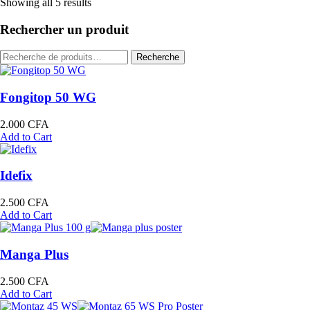
Showing all 5 results
Rechercher un produit
Recherche
Recherche
pour :
Fongitop 50 WG
2.000
CFA
Add to Cart
Idefix
2.500
CFA
Add to Cart
Manga Plus
2.500
CFA
Add to Cart