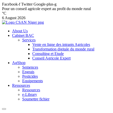
Facebook-f
Twitter
Google-plus-g
Pour un conseil agricole expert au profit du monde rural
°C
6 August 2026
About Us
Cabinet BAC
Services
Vente en ligne des intrants Agricoles
Transformation digitale du monde rural
Consulting et Etude
Conseil Agricole Expert
AgShop
Semences
Engrais
Pesticides
Equipements
Ressources
Ressources
e-Library
Soumettre fichier